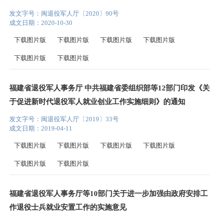
发文字号：闽退役军人厅〔2020〕90号
成文日期：2020-10-30
下载图片版
下载图片版
下载图片版
下载图片版
下载图片版
下载图片版
福建省退役军人事务厅 中共福建省委组织部等12部门印发《关
于促进新时代退役军人就业创业工作实施细则》的通知
发文字号：闽退役军人厅〔2019〕33号
成文日期：2019-04-11
下载图片版
下载图片版
下载图片版
下载图片版
下载图片版
下载图片版
福建省退役军人事务厅等10部门关于进一步加强由政府安排工
作退役士兵就业安置工作的实施意见