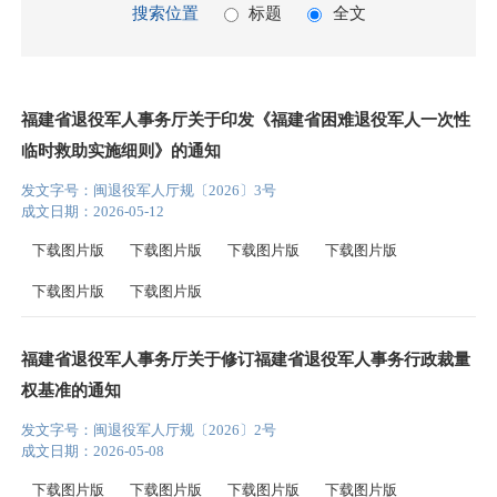
搜索位置
标题
全文
福建省退役军人事务厅关于印发《福建省困难退役军人一次性
临时救助实施细则》的通知
发文字号：闽退役军人厅规〔2026〕3号
成文日期：2026-05-12
下载图片版
下载图片版
下载图片版
下载图片版
下载图片版
下载图片版
福建省退役军人事务厅关于修订福建省退役军人事务行政裁量
权基准的通知
发文字号：闽退役军人厅规〔2026〕2号
成文日期：2026-05-08
下载图片版
下载图片版
下载图片版
下载图片版