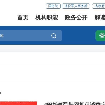
国务院
退役军人事务部
省政府
首页
机构职能
政务公开
解
省

告
“闽货进军营·双拥促消费”