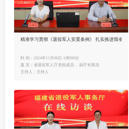
精准学习贯彻《退役军人安置条例》 扎实推进我省安
时 间：2024年11月06日 10时00分
嘉 宾：省退役军人厅党组成员 、副厅长陈浩
主持人：主持人