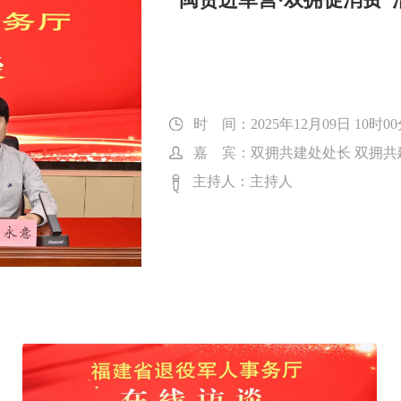
时 间：2025年12月09日 10时0
嘉 宾：双拥共建处处长 双拥共
主持人：主持人