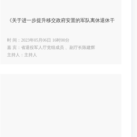
《关于进一步提升移交政府安置的军队离休退休干部服务管
时 间：2023年05月06日 16时00分
嘉 宾：省退役军人厅党组成员 、副厅长陈建辉
主持人：主持人