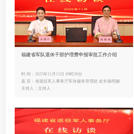
福建省军队退休干部护理费申报审批工作介绍
时 间：2025年11月11日 09时30分
嘉 宾：省退役军人事务厅军休服务管理处 处长杨明媚
主持人：主持人