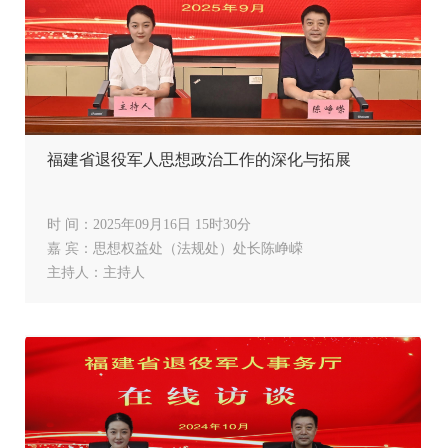
福建省退役军人思想政治工作的深化与拓展
时 间：2025年09月16日 15时30分
嘉 宾：思想权益处（法规处）处长陈峥嵘
主持人：主持人