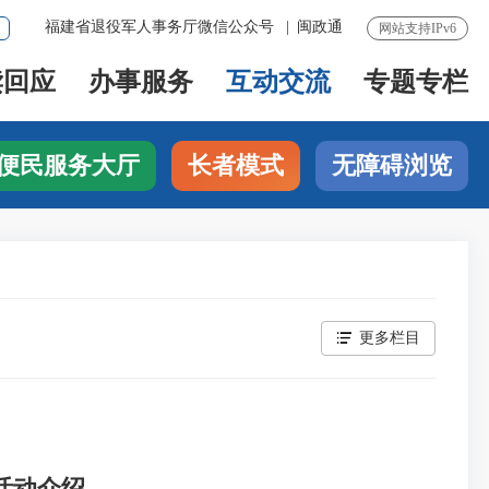
福建省退役军人事务厅微信公众号
|
闽政通
网站支持IPv6
读回应
办事服务
互动交流
专题专栏
便民服务大厅
长者模式
无障碍浏览
更多栏目
活动介绍