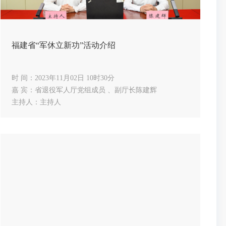
福建省“军休立新功”活动介绍
时 间：2023年11月02日 10时30分
嘉 宾：省退役军人厅党组成员 、副厅长陈建辉
主持人：主持人