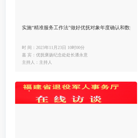
实施“精准服务工作法”做好优抚对象年度确认和数据
时 间：2023年11月23日 10时00分
嘉 宾：优抚褒扬纪念处处长潘永意
主持人：主持人