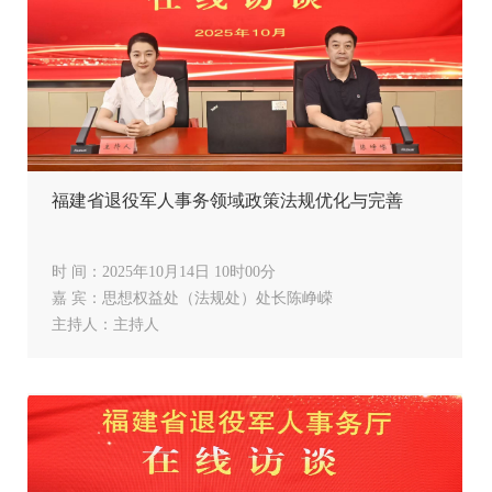
福建省退役军人事务领域政策法规优化与完善
时 间：2025年10月14日 10时00分
嘉 宾：思想权益处（法规处）处长陈峥嵘
主持人：主持人