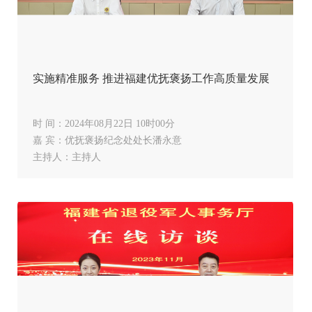
实施精准服务 推进福建优抚褒扬工作高质量发展
时 间：2024年08月22日 10时00分
嘉 宾：优抚褒扬纪念处处长潘永意
主持人：主持人