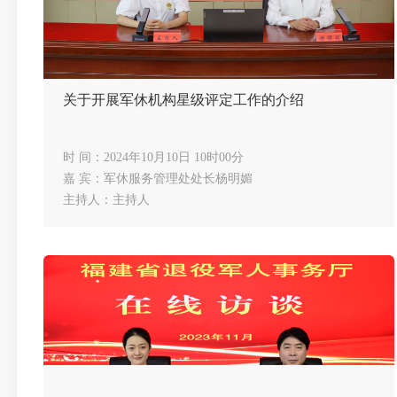
关于开展军休机构星级评定工作的介绍
时 间：2024年10月10日 10时00分
嘉 宾：军休服务管理处处长杨明媚
主持人：主持人