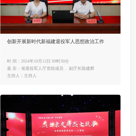
创新开展新时代新福建退役军人思想政治工作
时 间：2024年10月12日 09时30分
嘉 宾：省退役军人厅党组成员 、副厅长陈建辉
主持人：主持人