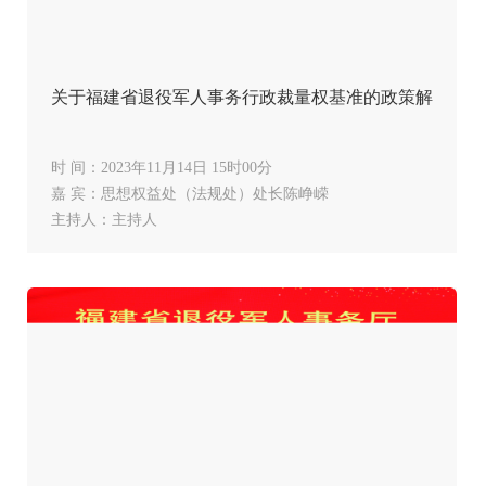
核查工作
关于福建省退役军人事务行政裁量权基准的政策解读
时 间：2023年11月14日 15时00分
嘉 宾：思想权益处（法规处）处长陈峥嵘
主持人：主持人