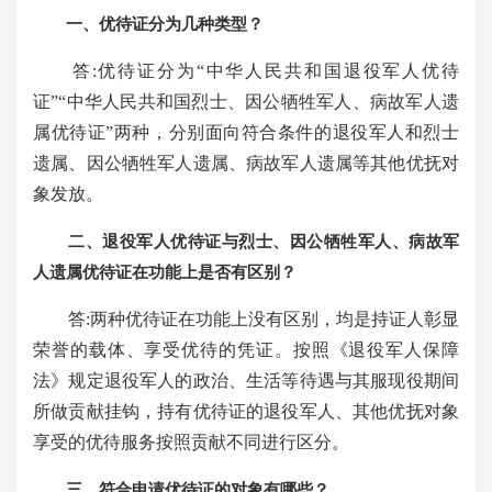
一、优待证分为几种类型？
答:优待证分为“中华人民共和国退役军人优待
证”“中华人民共和国烈士、因公牺牲军人、病故军人遗
属优待证”两种，分别面向符合条件的退役军人和烈士
遗属、因公牺牲军人遗属、病故军人遗属等其他优抚对
象发放。
二、退役军人优待证与烈士、因公牺牲军人、病故军
人遗属优待证在功能上是否有区别？
答:两种优待证在功能上没有区别，均是持证人彰显
荣誉的载体、享受优待的凭证。按照《退役军人保障
法》规定退役军人的政治、生活等待遇与其服现役期间
所做贡献挂钩，持有优待证的退役军人、其他优抚对象
享受的优待服务按照贡献不同进行区分。
三、符合申请优待证的对象有哪些？