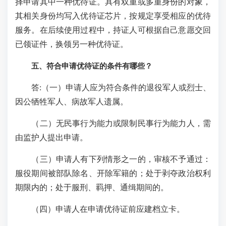
择申请其中一种优待证。具有双重或多重身份的对象，
其相关身份均写入优待证芯片，按规定享受相应的优待
服务。在后续使用过程中，持证人可根据自己意愿交回
已领证件，换领另一种优待证。
五、符合申请优待证的条件有哪些？
答:（一）申请人应为符合条件的退役军人或烈士、
因公牺牲军人、病故军人遗属。
（二）无民事行为能力或限制民事行为能力人，需
由监护人提出申请。
（三）申请人有下列情形之一的，审核不予通过：
服役期间被部队除名、开除军籍的；处于剥夺政治权利
期限内的；处于服刑、羁押、通缉期间的。
（四）申请人在申请优待证前应建档立卡。