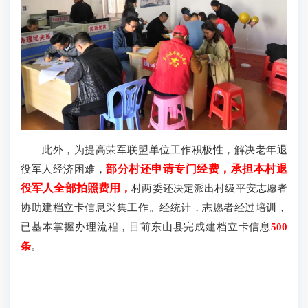
此外，为提高荣军联盟单位工作积极性，解决老年退
役军人经济困难，
部分村还申请专门经费，承担本村退
役军人全部拍照费用
，
村两委还决定派出村级平安志愿者
协助建档立卡信息采集工作。经统计，志愿者经过培训，
已基本掌握办理流程，目前东山县完成建档立卡信息
500
条
。