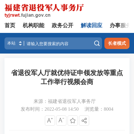
首页
机构职能
政务公开
解读回应
办事服务

长者模式
省退役军人厅就优待证申领发放等重点
工作举行视频会商
来源：福建省退役军人事务厅
发布时间：2022-05-08 14:50
浏览量：
8004