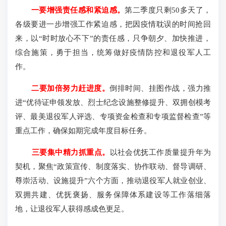
一要增强责任感和紧迫感。
第二季度只剩50多天了，
各级要进一步增强工作紧迫感，把因疫情耽误的时间抢回
来，以“时时放心不下”的责任感，只争朝夕、加快推进，
综合施策，勇于担当，统筹做好疫情防控和退役军人工
作。
二要加倍努力赶进度。
倒排时间、挂图作战，强力推
进“优待证申领发放、烈士纪念设施整修提升、双拥创模考
评、最美退役军人评选、专项资金检查和专项监督检查”等
重点工作，确保如期完成年度目标任务。
三要集中精力抓重点。
以社会优抚工作质量提升年为
契机，聚焦“政策宣传、制度落实、协作联动、督导调研、
尊崇活动、设施提升”六个方面，推动退役军人就业创业、
双拥共建、优抚褒扬、服务保障体系建设等工作落细落
地，让退役军人获得感成色更足。