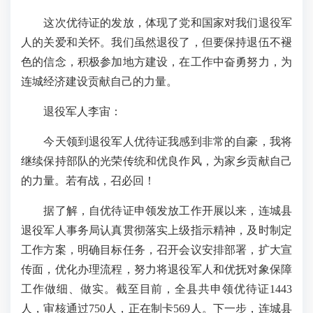
这次优待证的发放，体现了党和国家对我们退役军
人的关爱和关怀。我们虽然退役了，但要保持退伍不褪
色的信念，积极参加地方建设，在工作中奋勇努力，为
连城经济建设贡献自己的力量。
退役军人李宙：
今天领到退役军人优待证我感到非常的自豪，我将
继续保持部队的光荣传统和优良作风，为家乡贡献自己
的力量。若有战，召必回！
据了解，自优待证申领发放工作开展以来，连城县
退役军人事务局认真贯彻落实上级指示精神，及时制定
工作方案，明确目标任务，召开会议安排部署，扩大宣
传面，优化办理流程，努力将退役军人和优抚对象保障
工作做细、做实。截至目前，全县共申领优待证1443
人，审核通过750人，正在制卡569人。下一步，连城县