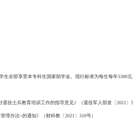
生全部享受本专科生国家助学金。现行标准为每生每年3300元
役士兵教育培训工作的指导意见》（退役军人部发〔2021〕5
办法>的通知》（财科教〔2021〕310号）