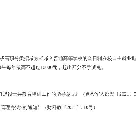
或高职分类招考方式考入普通高等学校的全日制在校自主就业
每生每年最高不超过16000元，超出部分不予减免。
役士兵教育培训工作的指导意见》（退役军人部发〔2021〕5
办法>的通知》（财科教〔2021〕310号）