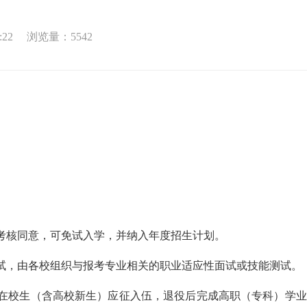
:22
浏览量：
5542
考核同意，可免试入学，并纳入年度招生计划。
试，由各校组织与报考专业相关的职业适应性面试或技能测试。
及在校生（含高校新生）应征入伍，退役后完成高职（专科）学