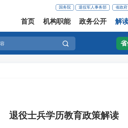
国务院
退役军人事务部
省政府
首页
机构职能
政务公开
解
省

退役士兵学历教育政策解读