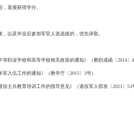
程，直接获得学分。
拔，以及毕业后参加军官人选选拔的，优先录取。
等职业学校和高等学校相关政策的通知》（教职成函〔2014〕
入伍工作的通知》（教学厅〔2015〕3号）
士兵教育培训工作的指导意见》（退役军人部发〔2021〕53