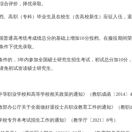
综合评价，择优录取。
档。高职（专科）毕业生及在校生（含高校新生）应征入伍，
普通高考统考成绩总分的基础上增加10分投档。在服役期间
等条件下优先录取。
件的，3年内参加全国硕士研究生招生考试，初试总分加10分
请免初试攻读硕士研究生。
等职业学校和高等学校相关政策的通知》（教职成函〔2014〕
部办公厅关于全面做好退役士兵职业教育工件的通知》（教职成厅函
学校专升本考试招生工作的通知》（教学厅〔2021〕8号）