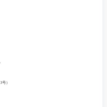
。
3号）