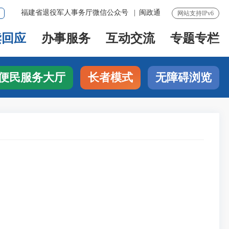
福建省退役军人事务厅微信公众号
|
闽政通
网站支持IPv6
读回应
办事服务
互动交流
专题专栏
便民服务大厅
长者模式
无障碍浏览