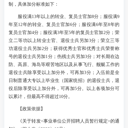
制，具体加分标准如下：
服役满13年以上的转业、复员士官加8分；服役满9
年至12年的转业、复员士官加6分；服役满6年至8年的
复员士官加4分；服役满3年至5年的复员士官加2分；荣
立二等功以上转业士官、退役士兵另加3分；荣立三等
功退役士兵另加2分；获得优秀士官和优秀士兵荣誉称
号的退役士兵另加1分；伤残士兵另加3分；对长期在边
防、高原、海岛等艰苦地区以及从事飞行、舰艇工作的
退役士兵除享受以上加分外，可再加3分；入伍前是全
日制普通大专以上毕业生（国家统招）的退役士兵，退
役后除享受以上加分外，可再加5分。以上各项加分可
以累计，但最高不得超过10分。
【政策依据】
《关于转发<事业单位公开招聘人员暂行规定>的通