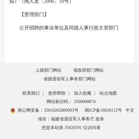
知》（闽人发〔2006〕10号）
【受理部门】
公开招聘的事业单位及同级人事行政主管部门
上级部门网站
省政府部门网站
省级退役军人事务部门网站
联系我们
|
使用帮助
|
加入收藏
|
站点地图
网站标识码： 3500000074
闽公网安备：35010202000903号
闽ICP备18028112号
中文
域名：福建省退役军人事务厅.政务
您是本站第
35920191
位访问者