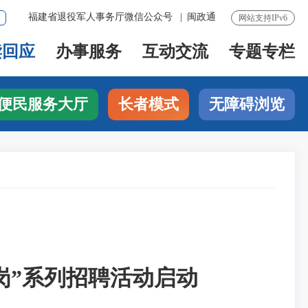
福建省退役军人事务厅微信公众号
|
闽政通
网站支持IPv6
读回应
办事服务
互动交流
专题专栏
便民服务大厅
长者模式
无障碍浏览
岗”系列招聘活动启动