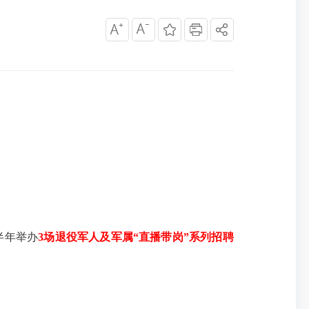
半年举办
3场退役军人及军属“直播带岗”系列招聘