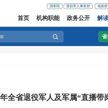
国务院
退役军人事务部
省政府
首页
机构职能
政务公开
解
省

23年全省退役军人及军属“直播带