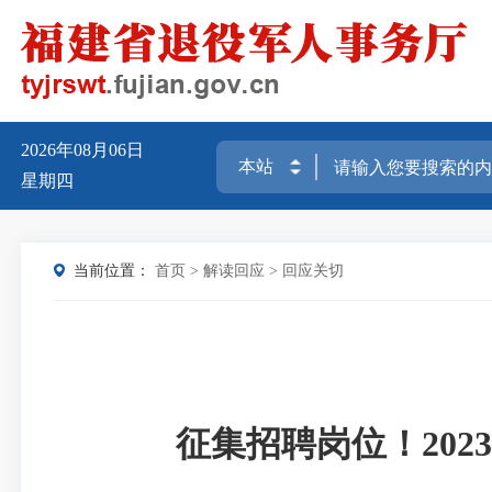
2026年08月06日
星期四
当前位置：
首页
>
解读回应
>
回应关切
征集招聘岗位！20