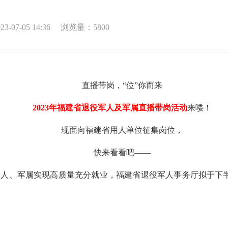
07-05 14:36
浏览量：
5800
直播带岗，“位”你而来
2023年福建省退役军人及军属直播带岗活动
来喽！
现面向福建省用人单位征集岗位，
快来看看吧——
、军属实现高质量充分就业，福建省退役军人事务厅拟于下