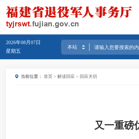
2026年08月07日
星期五
当前位置：
首页
>
解读回应
>
回应关切
又一重磅