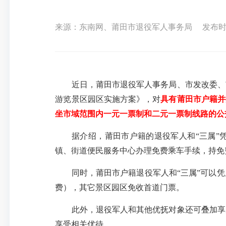
来源：东南网、莆田市退役军人事务局
发布时间：
近日，莆田市退役军人事务局、市发改委、市
游览景区园区实施方案》，对
具有莆田市户籍并
坐市域范围内一元一票制和二元一票制线路的公
据介绍，莆田市户籍的退役军人和“三属”凭
镇、街道便民服务中心办理免费乘车手续，持免
同时，莆田市户籍退役军人和“三属”可以凭
费），其它景区园区免收首道门票。
此外，退役军人和其他优抚对象还可叠加享受
享受相关优待。