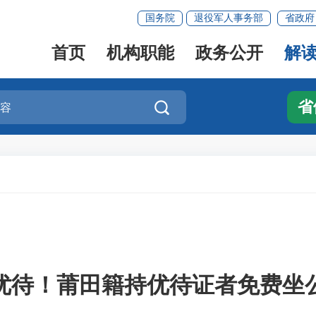
国务院
退役军人事务部
省政府
首页
机构职能
政务公开
解
省

优待！莆田籍持优待证者免费坐