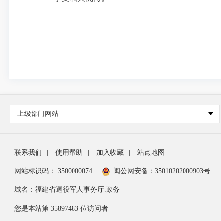
上级部门网站
联系我们
|
使用帮助
|
加入收藏
|
站点地图
网站标识码： 3500000074
闽公网安备：35010202000903号
域名：福建省退役军人事务厅.政务
您是本站第
35897483
位访问者