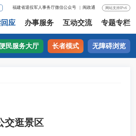
福建省退役军人事务厅微信公众号
|
闽政通
网站支持IPv6
读回应
办事服务
互动交流
专题专栏
便民服务大厅
长者模式
无障碍浏览
公交逛景区