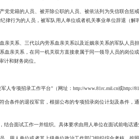
党党籍的人员、被开除公职的人员、被依法列为失信联合惩戒
纪律行为的人员，被军队用人单位或者机关事业单位辞退（解
亲关系、三代以内旁系血亲关系以及近姻亲关系的军队人员担
系血亲关系，在同一机关双方直接隶属于同一领导人员的岗位
审计和财务岗位。
平台”（网址：http://www.81rc.mil.cn或http://
8:00，符合条件的退役军官，根据公布的专项招录岗位计划及条件
结合面试工作一并组织。具体要求由用人单位在面试前电话通
，用人单位或者其上级单位政治工作部门组织综合考核，按照