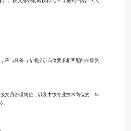
业干部。被安排强制退役和无正当理由滞留部队人
，应当具备与专项招录岗位要求相匹配的任职资
级文员管理岗位，以及中级专业技术岗位的，年
岁。
。