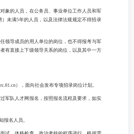
对象的人员，在公务员、事业单位工作人员和军
聘）未满5年的人员，以及法律法规规定不得招录
任领导成员的用人单位的岗位，也不得报考与军
或者有直接上下级领导关系的岗位，以及其中一方
81rc.81.cn），面向社会发布专项招录岗位计划。
，通过军队人才网报名，按照报名流程及要求，如实
知报名人员。
面试、体格检查、政治考核的程序进行。根据需