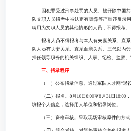
因犯罪受过刑事处罚的人员、被开除中国共产
队文职人员招考中被认定有舞弊等严重违反录用
聘用为文职人员的其他情形的人员，不得报考。
报考人员不得报考与本人有夫妻关系、直系血
队人员有夫妻关系、直系血亲关系、三代以内旁
担任领导职务的机关组织、人事、纪检、监察、
三、招录程序
（一）公布招录信息。通过军队人才网“退役军人专项招录工作
（二）报名。8月10日8:00至8月31日1
填报个人信息，选择用人单位和招录岗位。
（三）资格审核。采取现场审核原件的方式，
（四）综合考核。对资格审核合格的报考人员