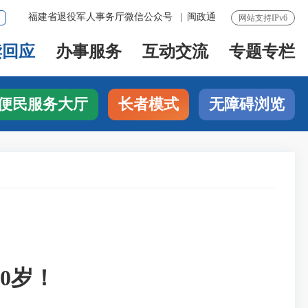
福建省退役军人事务厅微信公众号
|
闽政通
网站支持IPv6
读回应
办事服务
互动交流
专题专栏
便民服务大厅
长者模式
无障碍浏览
0岁！