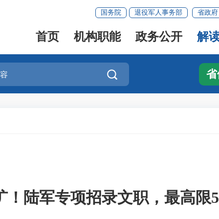
国务院
退役军人事务部
省政府
首页
机构职能
政务公开
解
省

扩！陆军专项招录文职，最高限5