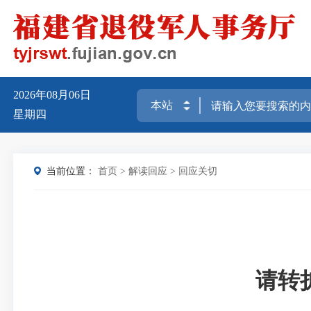
2026年08月06日
星期四
当前位置：
首页
>
解读回应
>
回应关切
请转