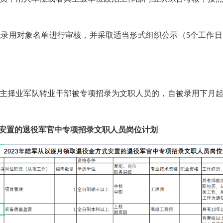
用对象名单进行审核，并采取适当形式组织公示（5个工作日
择业军队转业干部被专项招录为文职人员的，自被录用下月起
式安置的退役军官中专项招录文职人员岗位计划