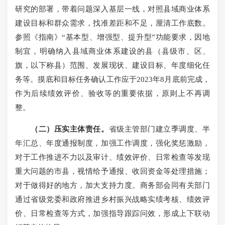
研究的部署，带着问题深入基层一线，对照县域商业体系
建设目标和群众需求，找准差距和不足，厘清工作底数。
参照《指南》“基本型、增强型、提升型”功能要求，因地
制宜，明确纳入县域商业体系建设的县（县级市、区、
旗，以下称县）范围、发展现状、建设目标、年度细化任
务等。摸底和目标任务确认工作应于2023年8月底前完成，
作为后续绩效评价、验收等的重要依据，原则上不再调
整。
（二）压实主体责任。
省级主管部门建立季调度、半
年汇总、年度通报制度，加强工作调度，强化奖惩激励，
对于工作推进不力以及审计、绩效评价、日常检查等发现
重大问题的市县，视情给予通报、收回资金等处理措施；
对于做得好的地方，加大支持力度。商务部会同有关部门
通过省级党委和政府推进乡村振兴战略实绩考核、绩效评
价、日常检查等方式，加强指导跟踪问效，形成上下联动