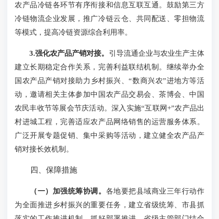
农产品冷链各环节有序衔接和信息互联互通。鼓励第三方
冷链物流企业发展，推广冷链云仓、共同配送、零担物流
等模式，提高冷链资源综合利用率。
3.强化农产品产销对接。
引导流通企业与农业生产主体
建立长期稳定合作关系，完善利益联结机制。继续举办全
国农产品产销对接助力乡村振兴、“数商兴农”进地方等活
动，邀请相关主体参加中国农产品交易会、茶博会、中国
农民丰收节等展会节庆活动。深入实施“互联网+”农产品出
村进城工程，完善适应农产品网络销售的运营服务体系。
广泛开展专题促销、集中采购等活动，建立健全农产品产
销对接长效机制。
四、保障措施
（一）加强统筹协调。
各地要把县域商业三年行动作
为全面推进乡村振兴的重要任务，建立省级统筹、市县抓
落实的工作推进机制，抓好部署推进。省级主管部门结合