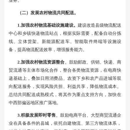
业务。
（二）发展农村物流共同配送。
1.加强农村物流基础设施建设。
建设改造县级物流配送
中心和乡镇快递物流站点，根据实际需要，配备自动分拣
线、立体货架、新能源配送车、智能取件终端等设施设
备，提高物流配送效率，增强服务能力。
2.加强农村物流资源整合
。鼓励邮政、供销、快递、商
贸流通等主体市场化合作，整合各类物流资源，在电商快
递基础上，叠加日用消费品、农资下乡和农产品进城等双
向配送服务，实现风险共担、利益共享，降低物流成本。
总结共同配送成熟模式，将其作为重点支持方向，加快在
中西部偏远地区推广落地。
3.积极发展即时零售
。鼓励电商平台、大型商贸流通企
业在具备条件的县城，依托自建物流、第三方物流体系，