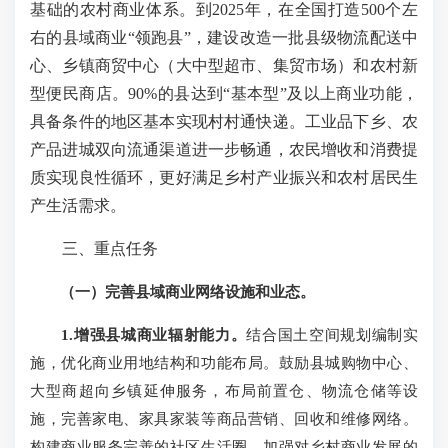
基础的农村商业体系。到2025年，在全国打造500个左
右的县域商业“领跑县”，建设改造一批县级物流配送中
心、乡镇商贸中心（大中型超市、集贸市场）和农村新
型便民商店。90%的县达到“基本型”及以上商业功能，
具备条件的地区基本实现村村通快递。工业品下乡、农
产品进城双向流通渠道进一步畅通，农民增收和消费提
质实现良性循环，更好满足乡村产业振兴和农村居民生
产生活需求。
三、重点任务
（一）完善县域商业网络设施和业态。
1.增强县城商业辐射能力。
结合国土空间规划编制实
施，优化商业用地结构和功能布局。鼓励县城购物中心、
大型商超向乡镇延伸服务，布局前置仓、物流仓储等设
施，完善家电、家具家装等商品营销、回收和维修网络。
构建商业服务完善的社区生活圈，加强对乡村商业发展的