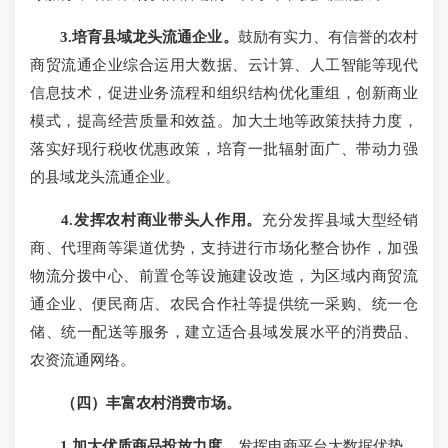
3.培育县域龙头流通企业。
鼓励有实力、有信誉的农村
商贸流通企业综合运用大数据、云计算、人工智能等现代
信息技术，促进业务流程和组织结构优化重组，创新商业
模式，提高经营质量和效益。加大土地等政策扶持力度，
落实好现行税收优惠政策，培育一批辐射面广、带动力强
的县域龙头流通企业。
4.发挥农村商业带头人作用。
充分发挥县域大型经销
商、代理商等渠道优势，支持进行市场化整合协作，加强
物流分拨中心、前置仓等设施建设改造，为区域内商贸流
通企业、便民商店、农民合作社等提供统一采购、统一仓
储、统一配送等服务，建立适合县域发展水平的消费品、
农资流通网络。
（四）丰富农村消费市场。
1.加大优质商品投放力度。
发挥电商平台大数据优势，