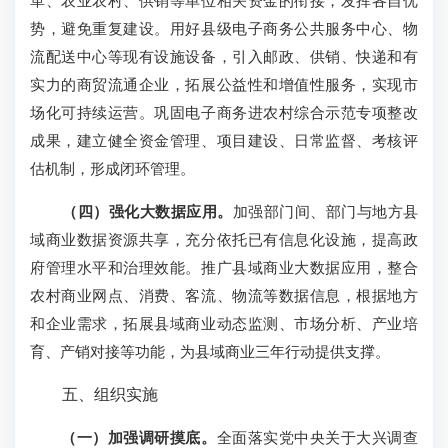
革、农业农村、供销等单位相关资金的衔接，发挥各自优
势，避免重复建设。用好县级电子商务公共服务中心、物
流配送中心等现有设施设备，引入邮政、供销、快递和有
实力的商贸流通企业，拓展公益性和增值性服务，实现市
场化可持续运营。巩固电子商务进农村综合示范专项整改
成果，建立健全资金管理、项目建设、日常监督、考核评
估机制，形成闭环管理。
（四）强化大数据应用。
加强部门间、部门与地方县
域商业数据资源共享，充分依托已有信息化设施，提高政
府管理水平和治理效能。推广县域商业大数据应用，整合
农村商业网点、消费、客流、物流等数据信息，根据地方
和企业需求，拓展县域商业动态监测、市场分析、产业培
育、产销对接等功能，为县域商业三年行动提供支撑。
五、组织实施
（一）加强调研摸底。
全面落实党中央关于大兴调查