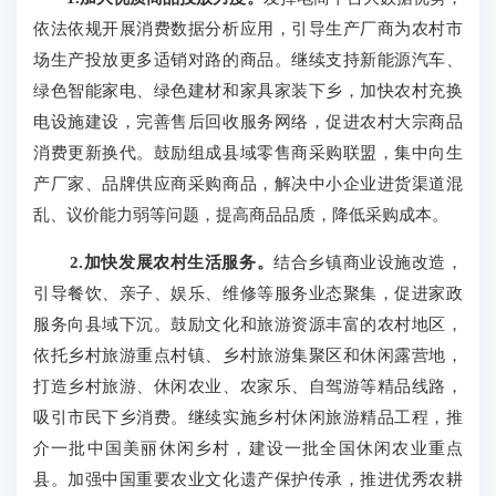
依法依规开展消费数据分析应用，引导生产厂商为农村市
场生产投放更多适销对路的商品。继续支持新能源汽车、
绿色智能家电、绿色建材和家具家装下乡，加快农村充换
电设施建设，完善售后回收服务网络，促进农村大宗商品
消费更新换代。鼓励组成县域零售商采购联盟，集中向生
产厂家、品牌供应商采购商品，解决中小企业进货渠道混
乱、议价能力弱等问题，提高商品品质，降低采购成本。
2.加快发展农村生活服务。
结合乡镇商业设施改造，
引导餐饮、亲子、娱乐、维修等服务业态聚集，促进家政
服务向县域下沉。鼓励文化和旅游资源丰富的农村地区，
依托乡村旅游重点村镇、乡村旅游集聚区和休闲露营地，
打造乡村旅游、休闲农业、农家乐、自驾游等精品线路，
吸引市民下乡消费。继续实施乡村休闲旅游精品工程，推
介一批中国美丽休闲乡村，建设一批全国休闲农业重点
县。加强中国重要农业文化遗产保护传承，推进优秀农耕