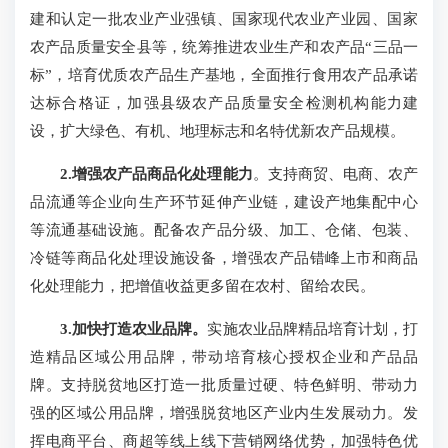
建和认定一批农业产业强镇、国家现代农业产业园、国家
农产品质量安全县等，统筹推进农业生产和农产品“三品一
标”，培育优质农产品生产基地，全面推行食用农产品承诺
达标合格证，加强县级农产品质量安全检测机构能力建
设，扩大绿色、有机、地理标志和名特优新农产品规模。
2.增强农产品商品化处理能力
。支持商贸、电商、农产
品流通等企业向生产环节延伸产业链，建设产地集配中心
等流通基础设施。配备农产品分级、加工、仓储、包装、
冷链等商品化处理设施设备，增强农产品错峰上市和商品
化处理能力，把增值收益更多留在农村、留给农民。
3.加快打造农业品牌。
实施农业品牌精品培育计划，打
造精品区域公用品牌，带动培育核心授权企业和产品品
牌。支持脱贫地区打造一批质量过硬、特色鲜明、带动力
强的区域公用品牌，增强脱贫地区产业内生发展动力。发
挥电商平台、商超等线上线下营销网络优势，加强特色优