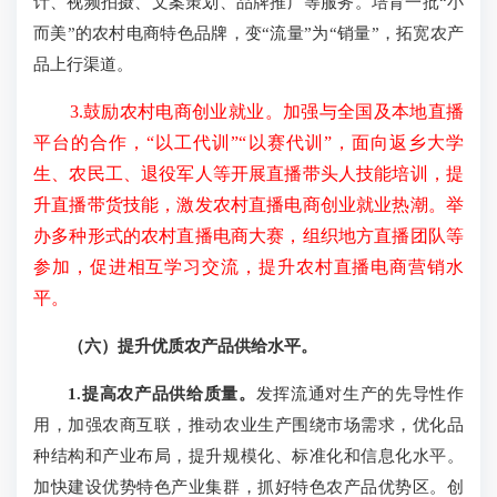
计、视频拍摄、文案策划、品牌推广等服务。培育一批“小
而美”的农村电商特色品牌，变“流量”为“销量”，拓宽农产
品上行渠道。
3.鼓励农村电商创业就业。加强与全国及本地直播
平台的合作，“以工代训”“以赛代训”，面向返乡大学
生、农民工、退役军人等开展直播带头人技能培训，提
升直播带货技能，激发农村直播电商创业就业热潮。举
办多种形式的农村直播电商大赛，组织地方直播团队等
参加，促进相互学习交流，提升农村直播电商营销水
平。
（六）提升优质农产品供给水平。
1.提高农产品供给质量。
发挥流通对生产的先导性作
用，加强农商互联，推动农业生产围绕市场需求，优化品
种结构和产业布局，提升规模化、标准化和信息化水平。
加快建设优势特色产业集群，抓好特色农产品优势区。创