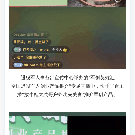
退役军人事务部宣传中心举办的“军创英雄汇——
全国退役军人创业产品推介”专场直播中，快手平台主
播“放牛娃大兵哥户外功夫美食”推介军创产品。