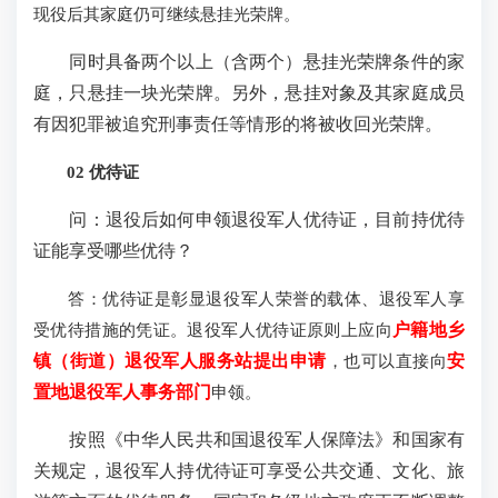
现役后其家庭仍可继续悬挂光荣牌。
同时具备两个以上（含两个）悬挂光荣牌条件的家
庭，只悬挂一块光荣牌。另外，悬挂对象及其家庭成员
有因犯罪被追究刑事责任等情形的将被收回光荣牌。
02 优待证
问：退役后如何申领退役军人优待证，目前持优待
证能享受哪些优待？
答：优待证是彰显退役军人荣誉的载体、退役军人享
受优待措施的凭证。退役军人优待证原则上应向
户籍地乡
镇（街道）退役军人服务站提出申请
，也可以直接向
安
置地退役军人事务部门
申领。
按照《中华人民共和国退役军人保障法》和国家有
关规定，退役军人持优待证可享受公共交通、文化、旅