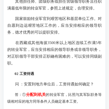
其他担任师、团级职务或担任营级领导职务且任职
满最低年限的转业军官，参照上述规定，合理安排。
国家鼓励转业军官到艰苦地区和基层单位工作。对
自愿到边远艰苦地区工作的，应当安排相应的领导职
务，德才优秀的可以提职安排。
在西藏或其他海拔3500米以上地区连续工作满5年
的转业军官，应当安排相应的领导职务或非领导职务，
对正职领导干部安排正职确有困难的，可以安排同级副
职。
02 工资待遇
问 ：安置到地方单位后，工资待遇如何确定？
答：①
分配到机关
的转业军官，比照与其军队职务等
级相对应的地方同等条件人员确定基本工资。