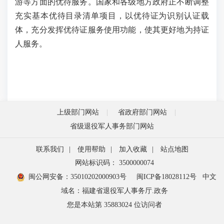
游等方面的优待服务。国家和各级地方政府正不断调整
充实基本优待目录清单项目，以优待证为识别认证载
体，充分发挥优待证服务使用功能，使其更好地为持证
人服务。
上级部门网站
省政府部门网站
省级退役军人事务部门网站
联系我们
|
使用帮助
|
加入收藏
|
站点地图
网站标识码： 3500000074
闽公网安备：35010202000903号
闽ICP备18028112号
中文
域名：福建省退役军人事务厅.政务
您是本站第
35883024
位访问者