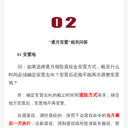
“逐月安置”相关问答
01 安置地
问：如果选择逐月领取退役金安置方式，截至什么
时间必须确定安置去向？安置后还能不能再次调整安置
地？
答：确定安置去向的截止时间和
退役方式
有关，移交
地方安置后，安置地不再变更。
自愿退役、调控退役的，按照下达退役命令的
当月最
后一天执行
；达龄退役、强制退役或经批准延长服役、暂