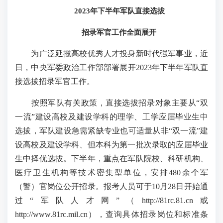
2023年下半年军队直接选拔
招录军官工作全面展开
为广泛延揽高校优秀人才投身新时代强军事业，近
日，中央军委政治工作部部署展开2023年下半年军队直
接选拔招录军官工作。
按照军队有关政策，直接选拔招录对象主要从“双
一流”建设高校及建设学科的理学、工学应届毕业生中
选拔，军队建设急需紧缺专业也可适量从非“双一流”建
设高校及建设学科、但本科为第一批次录取的应届毕业
生中择优选拔。下半年，重点在军队院校、科研机构、
医疗卫生机构等技术密集型单位，安排480余个军
（警）官岗位公开招录。报考人员可于10月28日开始通
过“军队人才网”（http://81rc.81.cn或
http://www.81rc.mil.cn），查询具体招录岗位和标准条