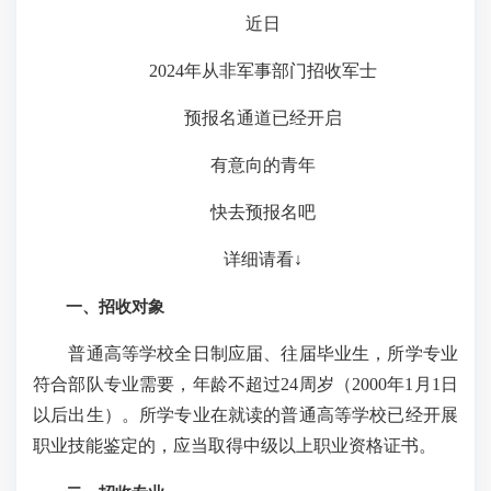
近日
2024年从非军事部门招收军士
预报名通道已经开启
有意向的青年
快去预报名吧
详细请看↓
一、招收对象
普通高等学校全日制应届、往届毕业生，所学专业
符合部队专业需要，年龄不超过24周岁（2000年1月1日
以后出生）。所学专业在就读的普通高等学校已经开展
职业技能鉴定的，应当取得中级以上职业资格证书。