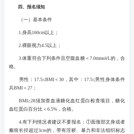
四、报名须知
（一）基本条件
1.身高160cm以上；
2.裸眼视力4.5以上；
3.体重符合下列条件且空腹血糖＜7.0mmol/L的，合
格。
男性：17.5≤BMI＜30，其中：17.5≤男性身体条件
兵BMI＜27；
BMI≥28须加查血液糖化血红蛋白检查项目，糖化
血红蛋白百分比＜6.5%，合格。
4.有下列情况者建议不要报名：①面颈部文身或者
瘢痕长径超过3cm的，带有淫秽、暴力和非法组织标志