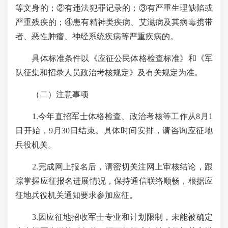
等文身的；②有违法犯罪记录的；③有严重生理缺陷或
严重残疾的；④患有精神类疾病、艾滋病及其病毒携带
者、恶性肿瘤、神经系统疾病等严重疾病的。
具体标准条件以《应征公民体格检查标准》和《军
队征集和招录人员政治考核规定》及有关规定为准。
（二）注意事项
1.今年直招军士体格检查、政治考核等工作从8月1
日开始，9月30日结束。具体时间安排，请咨询应征地
兵役机关。
2.完成网上报名后，请密切关注网上审核结论，跟
踪掌握应征报名进展情况，保持通信联络顺畅，根据应
征地兵役机关通知要求参加应征。
3.因应征地招收军士专业和计划限制，未能被确定