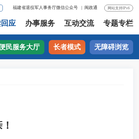
福建省退役军人事务厅微信公众号
|
闽政通
网站支持IPv6
读回应
办事服务
互动交流
专题专栏
便民服务大厅
长者模式
无障碍浏览
亲！