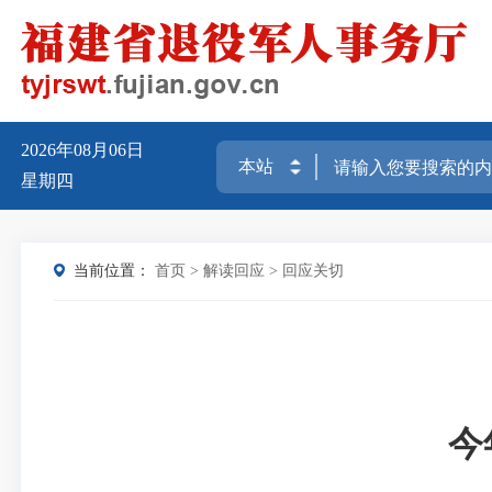
2026年08月06日
星期四
当前位置：
首页
>
解读回应
>
回应关切
今