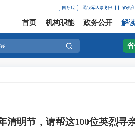
国务院
退役军人事务部
省政府
首页
机构职能
政务公开
解
省

年清明节，请帮这100位英烈寻