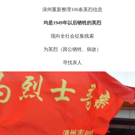
漳州重新整理100条英烈信息
均是1949年以后牺牲的英烈
现向全社会征集线索
为英烈（因公牺牲、病故）
寻找亲人