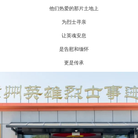
他们热爱的那片土地上
为烈士寻亲
让英魂安息
是告慰和缅怀
更是传承