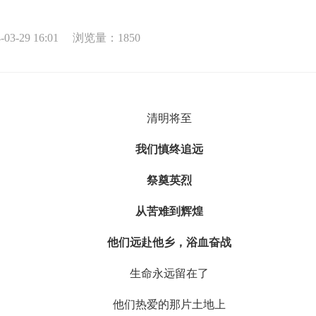
3-29 16:01
浏览量：
1850
清明将至
我们慎终追远
祭奠英烈
从苦难到辉煌
他们远赴他乡，浴血奋战
生命永远留在了
他们热爱的那片土地上