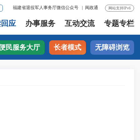
福建省退役军人事务厅微信公众号
|
闽政通
网站支持IPv6
读回应
办事服务
互动交流
专题专栏
便民服务大厅
长者模式
无障碍浏览