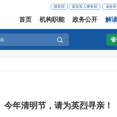
国务院
退役军人事务部
省政府
首页
机构职能
政务公开
解
省

今年清明节，请为英烈寻亲！