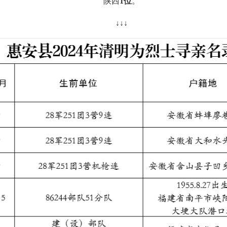
陕西
1位
。
↓↓↓