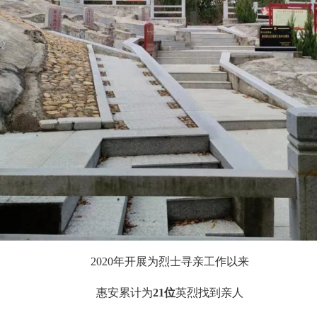
2020年开展为烈士寻亲工作以来
惠安累计为
21位
英烈找到亲人