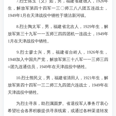
7.烈士陈玉（义）如，男，福建省建德人，1926年
生，解放军第四十四军一三〇师三八八团五连战士，
1949年1月在天津战役中牺牲于塘沽新河镇。
8.烈士陶太军，男，福建省北吉人，1929年生，解
放军第三十九军一一五师三四四团机一连战士，1949年
1月在天津战役中牺牲。
9.烈士廖士兴，男，福建省台岭人，1926年生，
1948加入中国共产党，解放军第三十八军一一三师三四
○团九连通信员，1949年在天津战役中牺牲。
10.烈士熊民义，男，福建省清田人，1921年生，解
放军第四十四军一三二师三九四团六连战士，1949年在
天津战役中牺牲。
为烈士寻亲，助烈属圆梦。省退役军人事务厅衷心
希望社会各界积极提供寻亲线索，或通过各种渠道转发