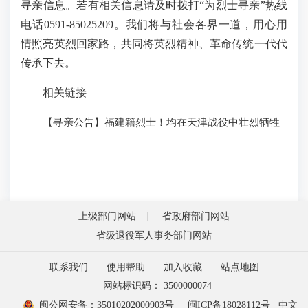
寻亲信息。若有相关信息请及时拨打“为烈士寻亲”热线
电话0591-85025209。我们将与社会各界一道，用心用
情照亮英烈回家路，共同将英烈精神、革命传统一代代
传承下去。
相关链接
【寻亲公告】福建籍烈士！均在天津战役中壮烈牺牲
上级部门网站
省政府部门网站
省级退役军人事务部门网站
联系我们
|
使用帮助
|
加入收藏
|
站点地图
网站标识码： 3500000074
闽公网安备：35010202000903号
闽ICP备18028112号
中文