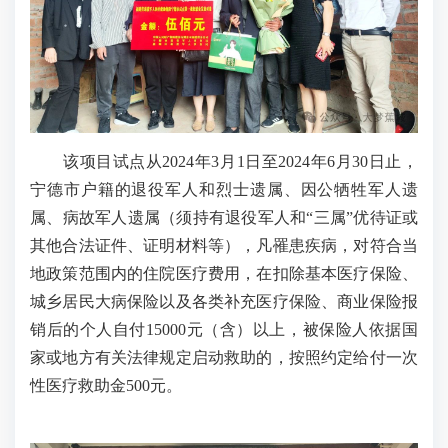
该项目试点从2024年3月1日至2024年6月30日止，
宁德市户籍的退役军人和烈士遗属、因公牺牲军人遗
属、病故军人遗属（须持有退役军人和“三属”优待证或
其他合法证件、证明材料等），凡罹患疾病，对符合当
地政策范围内的住院医疗费用，在扣除基本医疗保险、
城乡居民大病保险以及各类补充医疗保险、商业保险报
销后的个人自付15000元（含）以上，被保险人依据国
家或地方有关法律规定启动救助的，按照约定给付一次
性医疗救助金500元。