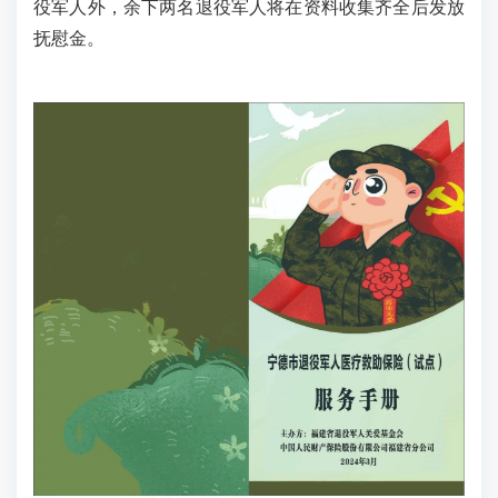
役军人外，余下两名退役军人将在资料收集齐全后发放
抚慰金。