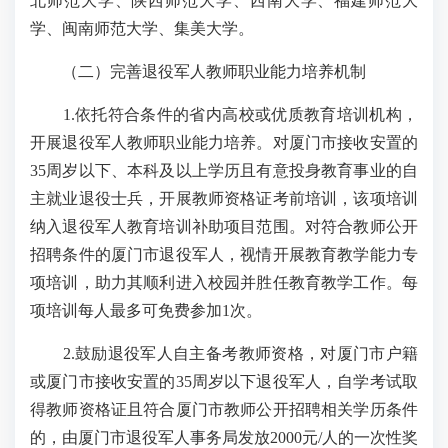
北师范大学、陕西师范大学、西南大学、福建师范大
学、闽南师范大学、集美大学。
（二）完善退役军人教师职业能力培养机制
1.依托符合条件的省内高校或优质教育培训机构，
开展退役军人教师职业能力培养。对厦门市接收安置的
35周岁以下、本科及以上学历且有意投身教育事业的自
主就业退役士兵，开展教师资格证考前培训，该项培训
纳入退役军人教育培训补助项目范围。对符合教师公开
招聘条件的厦门市退役军人，视情开展教育教学能力专
项培训，助力其顺利进入校园并胜任教育教学工作。每
项培训每人最多可免费参加1次。
2.鼓励退役军人自主备考教师资格，对厦门市户籍
或厦门市接收安置的35周岁以下退役军人，自学考试取
得教师资格证且符合厦门市教师公开招聘相关学历条件
的，由厦门市退役军人事务局发放2000元/人的一次性奖