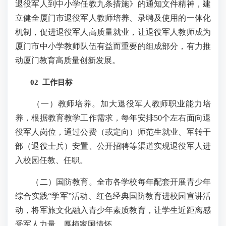
退役军人到中小学任教九条措施》的通知文件精神，建
立健全厦门市退役军人教师培养、录聘及使用的一体化
机制，促进退役军人高质量就业，让退役军人教师成为
厦门市中小学教师队伍有益而重要的组成部分，有力推
动厦门教育高质量创新发展。
02 工作目标
（一）教师培养。加大退役军人教师职业能力培
养，根据教育教学工作需求，每年安排50个左右面向退
役军人岗位，通过公费（或定向）师范生就业、军转干
部（退役士兵）安置、公开招聘等渠道实现退役军人进
入校园任教、任职。
（二）国防教育。全市各学校每年配套开展青少年
综合实践“学军”活动、红色经典国防教育进校园宣讲活
动，将军旅文化融入青少年素质教育，让学生近距离感
受军人力量，厚植家国情怀。