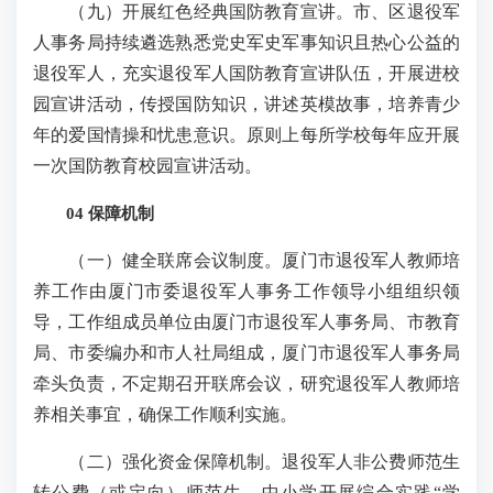
（九）开展红色经典国防教育宣讲。市、区退役军
人事务局持续遴选熟悉党史军史军事知识且热心公益的
退役军人，充实退役军人国防教育宣讲队伍，开展进校
园宣讲活动，传授国防知识，讲述英模故事，培养青少
年的爱国情操和忧患意识。原则上每所学校每年应开展
一次国防教育校园宣讲活动。
04 保障机制
（一）健全联席会议制度。厦门市退役军人教师培
养工作由厦门市委退役军人事务工作领导小组组织领
导，工作组成员单位由厦门市退役军人事务局、市教育
局、市委编办和市人社局组成，厦门市退役军人事务局
牵头负责，不定期召开联席会议，研究退役军人教师培
养相关事宜，确保工作顺利实施。
（二）强化资金保障机制。退役军人非公费师范生
转公费（或定向）师范生，中小学开展综合实践“学