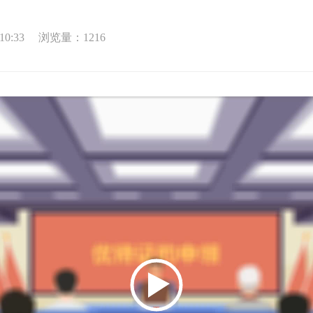
0:33
浏览量：
1216