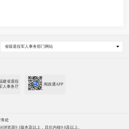
省级退役军人事务部门网站
福建省退役
闽政通APP
军人事务厅
财务处
60浏览器9.1版本及以上，且IE内核9.0及以上。