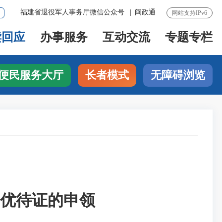
福建省退役军人事务厅微信公众号
|
闽政通
网站支持IPv6
读回应
办事服务
互动交流
专题专栏
便民服务大厅
长者模式
无障碍浏览
优待证的申领