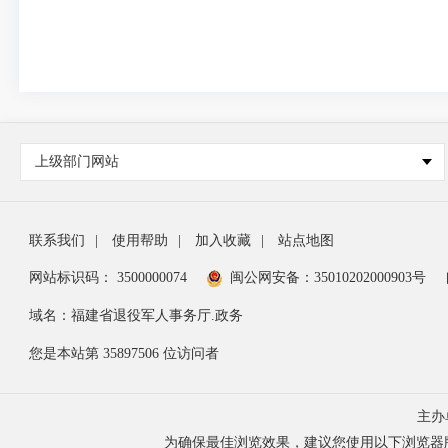
上级部门网站
联系我们
|
使用帮助
|
加入收藏
|
站点地图
网站标识码： 3500000074
闽公网安备：35010202000903号
域名：福建省退役军人事务厅.政务
您是本站第
35897506
位访问者
主办
为确保最佳浏览效果，建议您使用以下浏览器版本：IE