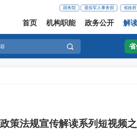
国务院
退役军人事务部
省政府
首页
机构职能
政务公开
解
省

政策法规宣传解读系列短视频之