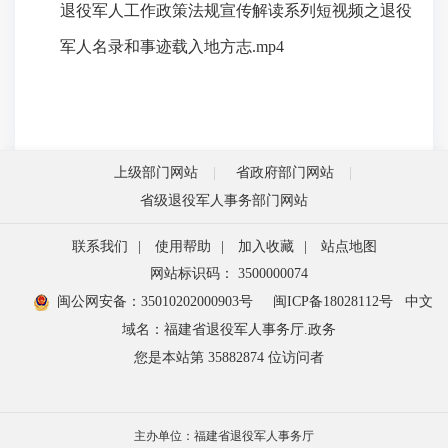
退役军人工作政策法规宣传解读系列短视频之退役
军人名录和事迹载入地方志.mp4
上级部门网站
省政府部门网站
省级退役军人事务部门网站
联系我们
|
使用帮助
|
加入收藏
|
站点地图
网站标识码： 3500000074
闽公网安备：35010202000903号
闽ICP备18028112号
中文
域名：福建省退役军人事务厅.政务
您是本站第
35882874
位访问者
主办单位：福建省退役军人事务厅