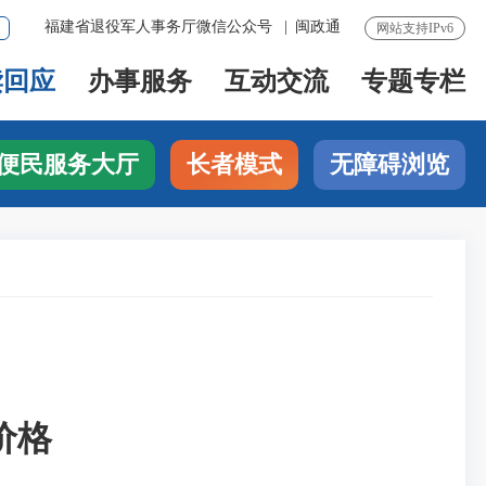
福建省退役军人事务厅微信公众号
|
闽政通
网站支持IPv6
读回应
办事服务
互动交流
专题专栏
便民服务大厅
长者模式
无障碍浏览
价格