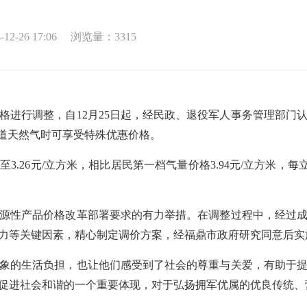
2-26 17:06
浏览量：
3315
行调整，自12月25日起，经民政、退役军人事务管理部门
管道天然气时可享受特殊优惠价格。
26元/立方米，相比居民第一档气量价格3.94元/立方米，每立
性产品价格改革部署要求的有力举措。在调整过程中，经过成
力等关键因素，精心制定调价方案，经福鼎市政府研究同意后实
的生活负担，也让他们感受到了社会的尊重与关爱，有助于提
促进社会和谐的一个重要体现，对于弘扬拥军优属的优良传统、