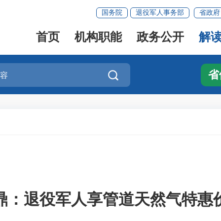
国务院
退役军人事务部
省政府
首页
机构职能
政务公开
解
省

鼎：退役军人享管道天然气特惠