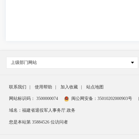
上级部门网站
联系我们
|
使用帮助
|
加入收藏
|
站点地图
网站标识码： 3500000074
闽公网安备：35010202000903号
域名：福建省退役军人事务厅.政务
您是本站第
35884526
位访问者