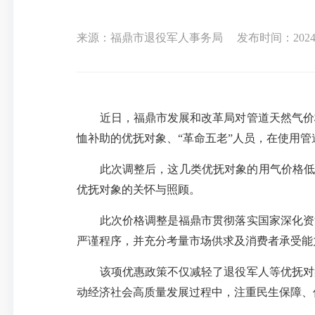
来源：福鼎市退役军人事务局
发布时间：2024-1
近日，福鼎市发展和改革局对管道天然气价格进
恤补助的优抚对象、“革命五老”人员，在使用
此次调整后，这几类优抚对象的用气价格低至3.
优抚对象的关怀与照顾。
此次价格调整是福鼎市贯彻落实国家深化资源
严谨程序，并充分考量市场供求及消费者承受能
该项优惠政策不仅减轻了退役军人等优抚对象
动经济社会高质量发展过程中，注重民生保障、