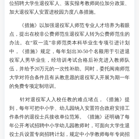
位招聘大学生退役军人、落实报考教师岗位加分政策、
加大退役军人安置进校园力度八条措施。
《措施》以加强退役军人师范专业人才培养为着眼
点，提出在校非公费师范生退役军人转为公费师范生的
办法。在“双一流”非师范类本科毕业生专项引进计划
中，《措施》规定，每年划出30-50个名额用于引进退
役军人男毕业生，经培训考试合格后补充进入教师队
伍，并给予20万元的一次性补助。同时，委托闽南师范
大学对符合条件且有从教意愿的退役军人开展为期一年
的免费专项定制培训。
针对退役军人入校任教的难点堵点，《措施》提
到，每年可把中小学、幼儿园纳入安置符合政府安排工
作条件的退役士兵接收单位范筹。《措施》还明确了每
年公开考试招聘中小学幼儿园教师时，可面向大学生退
役士兵设置专岗招聘计划，规定中小学教师每年专岗招