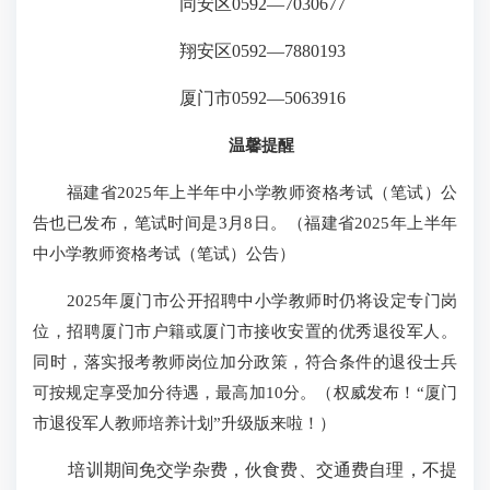
同安区0592—7030677
翔安区0592—7880193
厦门市0592—5063916
温馨提醒
福建省2025年上半年中小学教师资格考试（笔试）公
告也已发布，笔试时间是3月8日。（
福建省2025年上半年
中小学教师资格考试（笔试）公告
）
2025年厦门市公开招聘中小学教师时仍将设定专门岗
位，招聘厦门市户籍或厦门市接收安置的优秀退役军人。
同时，落实报考教师岗位加分政策，符合条件的退役士兵
可按规定享受加分待遇，最高加10分。（
权威发布！“厦门
市退役军人教师培养计划”升级版来啦！
）
培训期间免交学杂费，伙食费、交通费自理，不提