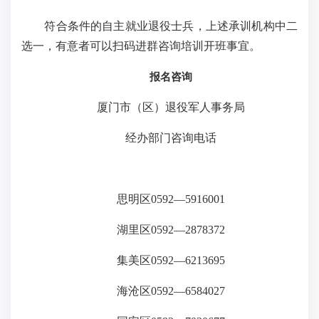
符合条件的自主就业退役士兵，上述承训机构中二
选一，有意者可以扫码进群咨询培训开班事宜。
报名咨询
厦门市（区）退役军人事务局
经办部门咨询电话
思明区0592—5916001
湖里区0592—2878372
集美区0592—6213695
海沧区0592—6584027