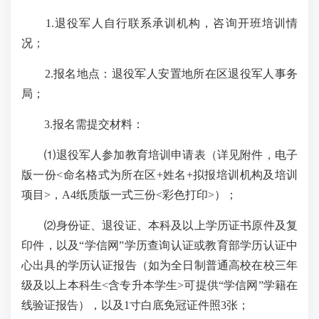
1.退役军人自行联系承训机构，咨询开班培训情
况；
2.报名地点：退役军人安置地所在区退役军人事务
局；
3.报名需提交材料：
⑴退役军人参加教育培训申请表（详见附件，电子
版一份<命名格式为所在区+姓名+拟报培训机构及培训
项目>，A4纸质版一式三份<彩色打印>）；
⑵身份证、退役证、本科及以上学历证书原件及复
印件，以及“学信网”学历查询认证或教育部学历认证中
心出具的学历认证报告（如为全日制普通高校在校三年
级及以上本科生<含专升本学生>可提供“学信网”学籍在
线验证报告），以及1寸白底免冠证件照3张；