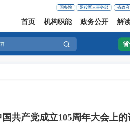
国务院
退役军人事务部
省政府
首页
机构职能
政务公开
解
省

国共产党成立105周年大会上