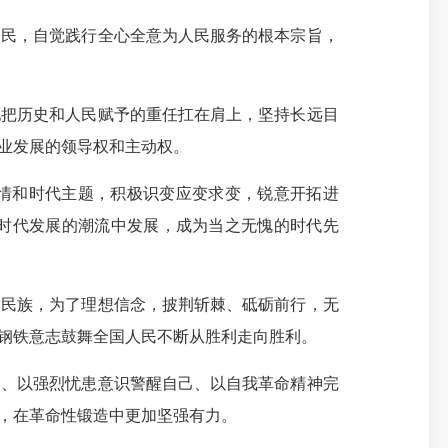
为民，自觉践行全心全意为人民服务的根本宗旨，
地把历史和人民赋予的重任扛在肩上，坚持长远目
业发展的领导权和主动权。
情和时代主题，积极识变应变求变，锐意开拓进
时代发展的潮流中发展，成为当之无愧的时代先
、民族，为了理想信念，披荆斩棘、砥砺前行，无
钢铁意志鼓舞全国人民不断从胜利走向胜利。
己、以强烈忧患意识警醒自己、以自我革命精神完
，在革命性锻造中更加坚强有力。