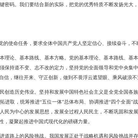
键密码。我们要结合新的实际，把党的优秀特质不断发扬光大
程党的使命任务，要求全体中国共产党人坚定信心、接续奋斗，不
本理论、基本路线、基本方略。党的基本理论、基本路线、基
须保持道不变、志不改的定力，坚持党的全面领导和党中央集
自信，继往开来、守正创新，做到不畏浮云遮望眼、乘风破浪不
民创造历史伟业。坚持和发展中国特色社会主义是全党全国各
拓进取，统筹推进“五位一体”总体布局、协调推进“四个全面”
人民为中心的发展思想，发展全过程人民民主，不断巩固和发
性，凝聚起推进中国式现代化的磅礴力量。
进道路上的风险挑战。我国发展正处于战略机遇和风险挑战并