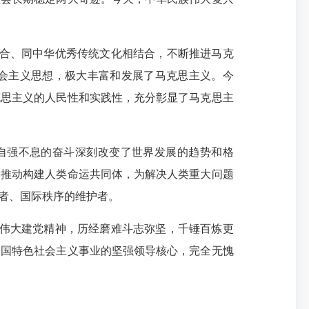
结合、同中华优秀传统文化相结合，不断推进马克
社会主义思想，极大丰富和发展了马克思主义。今
克思主义的人民性和实践性，充分彰显了马克思主
以自强不息的奋斗深刻改变了世界发展的趋势和格
们推动构建人类命运共同体，为解决人类重大问题
者、国际秩序的维护者。
扬伟大建党精神，历经磨难斗志弥坚，千锤百炼更
中国特色社会主义事业的坚强领导核心，完全无愧