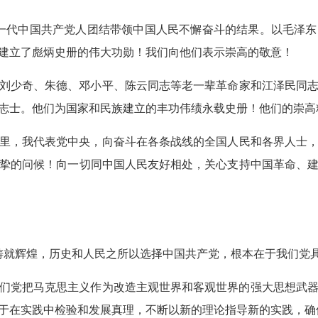
又一代中国共产党人团结带领中国人民不懈奋斗的结果。以毛泽
建立了彪炳史册的伟大功勋！我们向他们表示崇高的敬意！
刘少奇、朱德、邓小平、陈云同志等老一辈革命家和江泽民同
志士。他们为国家和民族建立的丰功伟绩永载史册！他们的崇高
里，我代表党中央，向奋斗在各条战线的全国人民和各界人士
挚的问候！向一切同中国人民友好相处，关心支持中国革命、
断铸就辉煌，历史和人民之所以选择中国共产党，根本在于我们党
们党把马克思主义作为改造主观世界和客观世界的强大思想武
于在实践中检验和发展真理，不断以新的理论指导新的实践，确