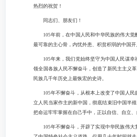
热烈的祝贺！
同志们、朋友们！
105年前，在中国人民和中华民族的伟大
最可靠的主心骨，内忧外患、积贫积弱的中国开
105年来，我们党始终坚守为中国人民谋
领全国各族人民不懈奋斗，创造了新民主主义革
民族几千年历史上最恢宏的史诗。
105年不懈奋斗，从根本上改变了中国人
立人民当家作主的新中国，彻底结束旧中国半殖
把命运牢牢掌握在自己手中，正以自信、自立、
105年不懈奋斗，开辟了实现中华民族伟
了中国特色社会主义道路，仅用几十年时间就走