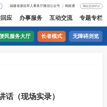
福建省退役军人事务厅微信公众号
|
闽政通
网站支持IPv6
读回应
办事服务
互动交流
专题专栏
便民服务大厅
长者模式
无障碍浏览
的讲话（现场实录）