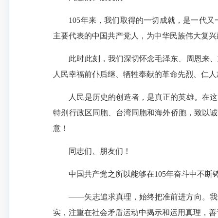
105年来，我们取得的一切成就，是一代
主要代表的中国共产党人，为中华民族伟大复兴
此时此刻，我们深切怀念毛泽东、周恩来、
人民幸福前仆后继、牺牲奉献的革命先烈、仁人
人民是历史的创造者，是真正的英雄。在这
特别行政区同胞、台湾同胞和海外侨胞，致以诚
意！
同志们、朋友们！
中国共产党之所以能够在105年奋斗中不
——矢志追求真理，始终把准前进方向。我
实，注重在社会矛盾运动中揭示和运用真理，善