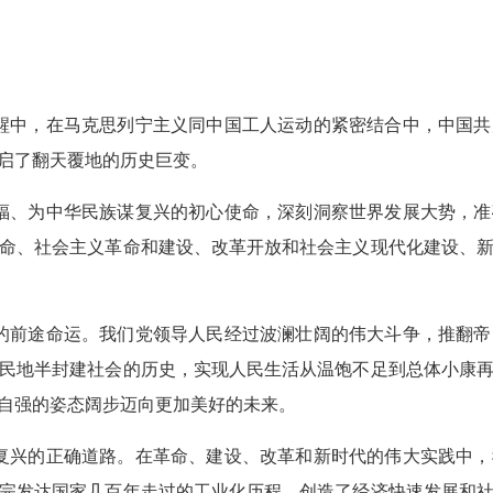
觉醒中，在马克思列宁主义同中国工人运动的紧密结合中，中国
启了翻天覆地的历史巨变。
幸福、为中华民族谋复兴的初心使命，深刻洞察世界发展大势，
命、社会主义革命和建设、改革开放和社会主义现代化建设、
民的前途命运。我们党领导人民经过波澜壮阔的伟大斗争，推翻
民地半封建社会的历史，实现人民生活从温饱不足到总体小康
自强的姿态阔步迈向更加美好的未来。
大复兴的正确道路。在革命、建设、改革和新时代的伟大实践中
完发达国家几百年走过的工业化历程，创造了经济快速发展和