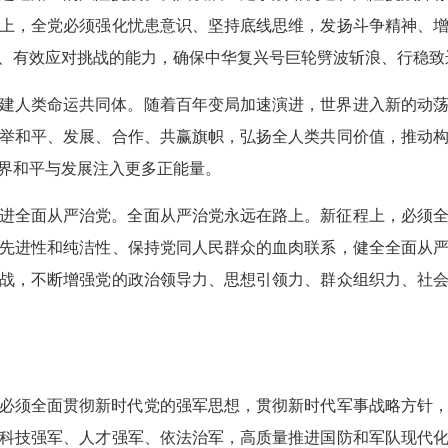
上，全党必须强化忧患意识、坚持底线思维，发扬斗争精神、
、有效应对挑战的能力，确保中华复兴号巨轮劈波斩浪、行稳致
建人类命运共同体。随着百年变局加速演进，世界进入新的动
举和平、发展、合作、共赢旗帜，弘扬全人类共同价值，推动
界和平与发展注入更多正能量。
进全面从严治党。全面从严治党永远在路上。新征程上，必须
先进性和纯洁性、保持党同人民群众的血肉联系，健全全面从
战，不断增强党的政治领导力、思想引领力、群众组织力、社
必须全面贯彻新时代党的强军思想，贯彻新时代军事战略方针
科技强军、人才强军、依法治军，高质量推进国防和军队现代