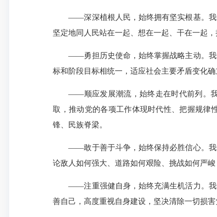
——深深植根人民，始终拥有坚实根基。我
坚定地同人民站在一起、想在一起、干在一起，
——勇担历史使命，始终掌握战略主动。我
标和阶段目标相统一，适应社会主要矛盾变化确
——顺应发展潮流，始终走在时代前列。
取，推动党的各项工作体现时代性、把握规律
锋、民族脊梁。
——敢于善于斗争，始终保持必胜信心。我
论敌人如何强大、道路如何艰险、挑战如何严峻
——注重强健自身，始终充满生机活力。我
善自己，高度重视自身建设，坚决清除一切损害