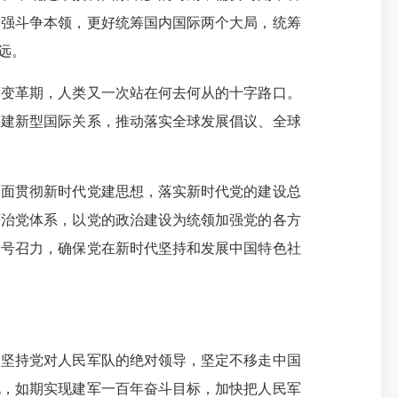
增强斗争本领，更好统筹国内国际两个大局，统筹
远。
荡变革期，人类又一次站在何去何从的十字路口。
构建新型国际关系，推动落实全球发展倡议、全球
全面贯彻新时代党建思想，落实新时代党的建设总
严治党体系，以党的政治建设为统领加强党的各方
会号召力，确保党在新时代坚持和发展中国特色社
，坚持党对人民军队的绝对领导，坚定不移走中国
化，如期实现建军一百年奋斗目标，加快把人民军