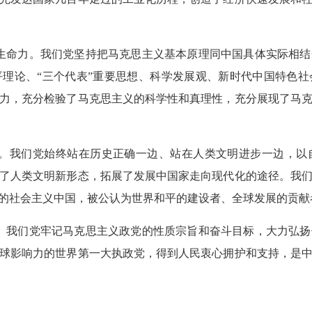
大生命力。我们党坚持把马克思主义基本原理同中国具体实际相
理论、“三个代表”重要思想、科学发展观、新时代中国特色
力，充分检验了马克思主义的科学性和真理性，充分展现了马
程。我们党始终站在历史正确一边、站在人类文明进步一边，
了人类文明新形态，拓展了发展中国家走向现代化的途径。我
的社会主义中国，被公认为世界和平的建设者、全球发展的贡献
党。我们党牢记马克思主义政党的性质宗旨和奋斗目标，大力弘
球影响力的世界第一大执政党，得到人民衷心拥护和支持，是