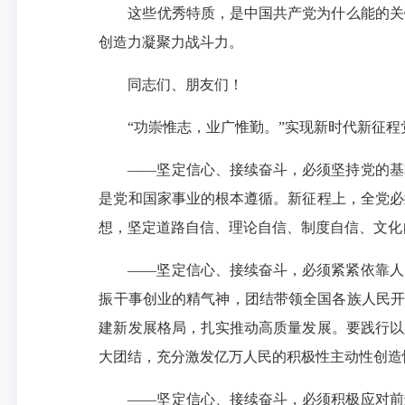
这些优秀特质，是中国共产党为什么能的关
创造力凝聚力战斗力。
同志们、朋友们！
“功崇惟志，业广惟勤。”实现新时代新征
——坚定信心、接续奋斗，必须坚持党的基
是党和国家事业的根本遵循。新征程上，全党必
想，坚定道路自信、理论自信、制度自信、文化
——坚定信心、接续奋斗，必须紧紧依靠人
振干事创业的精气神，团结带领全国各族人民开
建新发展格局，扎实推动高质量发展。要践行以
大团结，充分激发亿万人民的积极性主动性创造
——坚定信心、接续奋斗，必须积极应对前