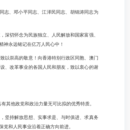
东同志、邓小平同志、江泽民同志、胡锦涛同志为
志，深切怀念为民族独立、人民解放和国家富强、
精神永远铭记在亿万人民心中！
，致以崇高的敬意！向香港特别行政区同胞、澳门
建设、改革事业的各国人民和朋友，致以衷心的谢
具有其他政党和政治力量无可比拟的优秀特质。
器，坚持解放思想、实事求是、与时俱进、求真务
保党和人民事业沿着正确方向前进。