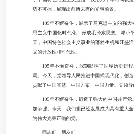
势不可挡，展现出前所未有的光明前景。
105年不懈奋斗，展示了马克思主义的强
思主义中国化时代化，形成毛泽东思想、邓小平
天，中国特色社会主义事业的蓬勃生机和旺盛活
义的开放性和时代性。
105年不懈奋斗，深刻影响了世界历史进
局。今天，党领导人民推进中国式现代化，创造
贡献了中国智慧、中国方案、中国力量。党领导
105年不懈奋斗，锻造了强大的中国共产
加坚强。今天，我们党已经发展成为具有重大全
为伟大光荣正确的党。
同志们、朋友们！