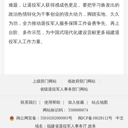
难题，让退役军人获得感成色更足。要把学习焕发出的
政治热情转化为干事创业的强大动力，脚踏实地、久久
为功，全力推动退役军人服务保障工作奋勇争先、再上
台阶、多作示范，为中国式现代化建设贡献更多福建退
役军人工作力量。
上级部门网站
省政府部门网站
省级退役军人事务部门网站
联系我们
|
使用帮助
|
加入收藏
|
站点地图
网站标识码： 3500000074
闽公网安备：35010202000903号
闽ICP备18028112号
中文
域名：福建省退役军人事务厅.政务