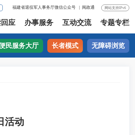
福建省退役军人事务厅微信公众号
|
闽政通
网站支持IPv6
读回应
办事服务
互动交流
专题专栏
便民服务大厅
长者模式
无障碍浏览
日活动