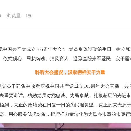
6
浏览量：
186
庆祝中国共产党成立105周年大会”、党员集体过政治生日、树立
航、仪式砺心、思想铸魂、清风育人，凝聚全院崇军爱民、实干履
聆听大会盛况，汲取榜样实干力量
党员干部集中收看庆祝中国共产党成立105周年大会直播，
发表重要讲话。功勋党员对党忠诚、为民奉献、扎根基层的先进
悟到，真正的政绩藏在日复一日的为民服务里，真正的荣光源
态，用心服务优抚对象，把榜样力量转化为为民办实事的实际行