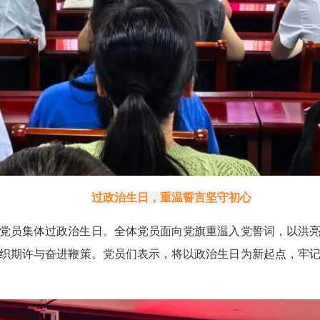
过政治生日，重温誓言坚守初心
党员集体过政治生日。全体党员面向党旗重温入党誓词，以洪
织期许与奋进鞭策。党员们表示，将以政治生日为新起点，牢