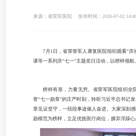
来源：省荣军医院
发布时间：2026-07-02 14:4
7月1日，省荣誉军人康复医院组织观看“
课等一系列庆“七一”主题党日活动，以榜样领
榜样有形，力量无穷。省荣军医院组织全院
誉“七一勋章”的庄严时刻，聆听习近平总书记
章见证坚守，一段段事迹催人奋进。大家深刻感
勋模范为榜样，立足优抚医疗岗位，摒弃浮躁心