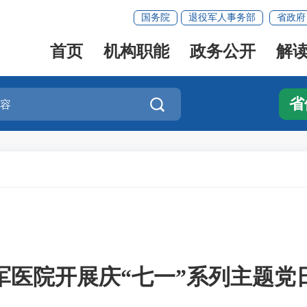
国务院
退役军人事务部
省政府
首页
机构职能
政务公开
解
省

军医院开展庆“七一”系列主题党