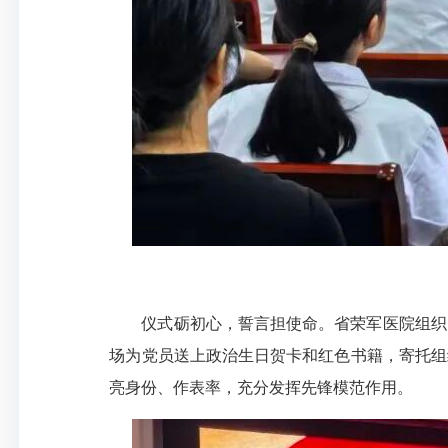
仪式砺初心，誓言担使命。
省荣军医院
组织
场为党员送上政治生日贺卡和红色书籍，寄托组
亮身份、作表率，充分发挥先锋模范作用。