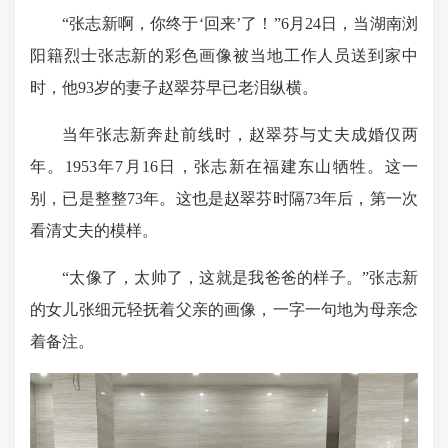
“张志新啊，你终于‘回来’了！”6月24日，当湖南浏
阳籍烈士张志新的彩色画像被当地工作人员送到家中
时，他93岁的妻子赵翠芬早已老泪纵横。
当年张志新奔赴前线时，赵翠芬与丈夫成婚仅两
年。1953年7月16日，张志新在福建东山牺牲。这一
别，已是整整73年。这也是赵翠芬时隔73年后，第一次
看清丈夫的模样。
“太像了，太帅了，这就是我爸爸的样子。”张志新
的女儿张细元轻抚着父亲的画像，一字一句地为母亲念
着备注。