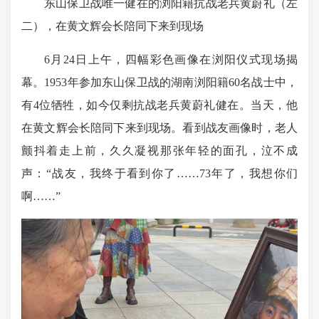
东山保卫战唯一健在的浏阳籍抗战老兵黄蔚礼（左
二），在黄文辉会长陪同下来到现场
6月24日上午，四幅彩色画像在浏阳仪式现场揭
幕。1953年参加东山保卫战的湖南浏阳籍60名战士中，
有4位牺牲，如今仅剩抗战老兵黄蔚礼健在。当天，他
在黄文辉会长陪同下来到现场。看到战友画像时，老人
颤抖着走上前，久久凝视那张年轻的面孔，泣不成
声：“战友，我终于看到你了……73年了，我想你们
啊……”