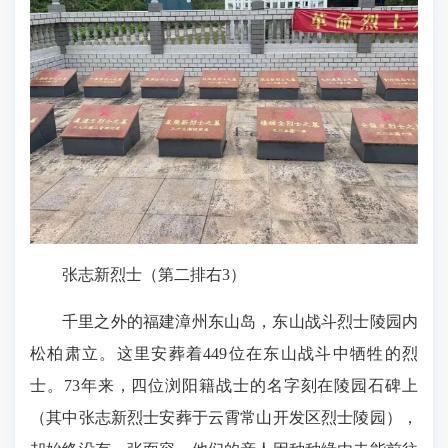
张志新烈士（第二排右3）
千里之外的福建漳州东山岛，东山战斗烈士陵园内
松柏肃立。这里安葬着449位在东山战斗中牺牲的烈
士。73年来，四位浏阳籍战士的名字刻在陵园石碑上
（其中张志新烈士安葬于云霄常山开发区烈士陵园），