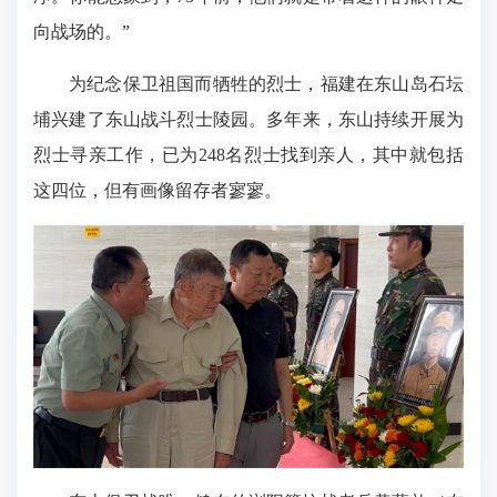
向战场的。”
为纪念保卫祖国而牺牲的烈士，福建在东山岛石坛
埔兴建了东山战斗烈士陵园。多年来，东山持续开展为
烈士寻亲工作，已为248名烈士找到亲人，其中就包括
这四位，但有画像留存者寥寥。