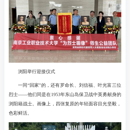
浏阳举行迎接仪式
一同“回家”的，还有罗命长、刘信福、叶光富三位
烈士——他们同是在1953年东山岛保卫战中英勇献身的
浏阳籍战士。画像上，四张复原的年轻面容目光坚毅，
色彩鲜活。