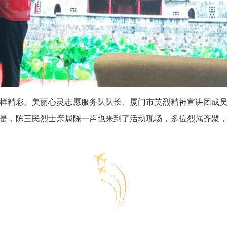
样精彩。美丽心灵志愿服务队队长、厦门市英烈精神宣讲团成
是，陈三民烈士亲属陈一声也来到了活动现场，多位烈属齐聚