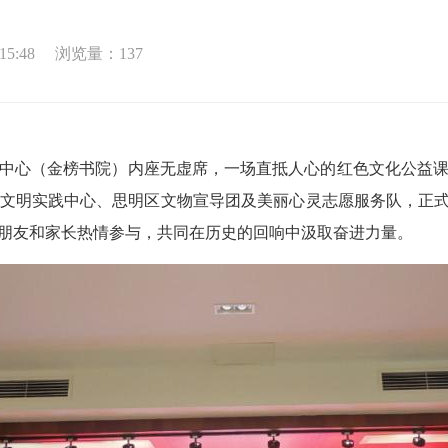
5:48
浏览量：
137
践中心（金榜书院）内座无虚席，一场直抵人心的红色文化公益
文明实践中心、思明区文物宣导团及美丽心灵志愿服务队，正式
小朋友和家长热情参与，共同在历史的回响中汲取奋进力量。