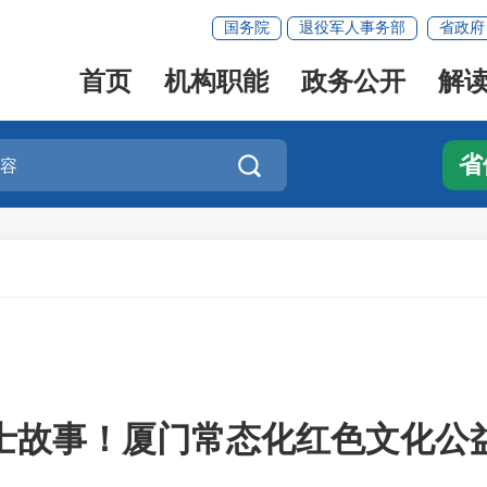
国务院
退役军人事务部
省政府
首页
机构职能
政务公开
解
省

士故事！厦门常态化红色文化公