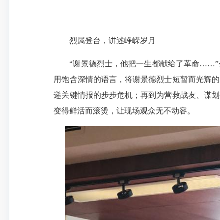
烈属登台，讲述峥嵘岁月
“谢景德烈士，他把一生都献给了革命……
用饱含深情的语言，将谢景德烈士短暂而光辉的
递关键情报的步步危机；再到为营救战友、谋划
变得鲜活而滚烫，让现场观众无不动容。