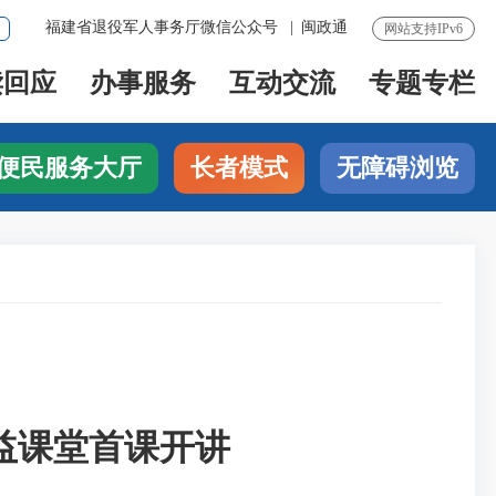
福建省退役军人事务厅微信公众号
|
闽政通
网站支持IPv6
读回应
办事服务
互动交流
专题专栏
便民服务大厅
长者模式
无障碍浏览
益课堂首课开讲