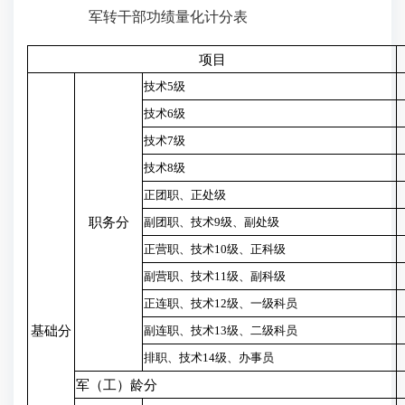
军转干部功绩量化计分表
项目
技术5级
技术6级
技术7级
技术8级
正团职、正处级
职务分
副团职、技术9级、副处级
正营职、技术10级、正科级
副营职、技术11级、副科级
正连职、技术12级、一级科员
基础分
副连职、技术13级、二级科员
排职、技术14级、办事员
军（工）龄分