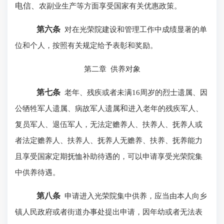
电信、
农副业生产等方面享受国家有关优惠政策。
第六条
对在光荣院建设和管理工作中成绩显著的单
位和个人，按照有关规定给予表彰和奖励。
第二章
供养对象
第七条
老年、残疾或者未满16周岁的烈士遗属、因
公牺牲军人遗属、病故军人遗属
和
进入老年的残疾军人、
复员军人、退伍军人，无法定赡养人、扶养人、抚养人或
者法定赡养人、扶养人、抚养人无赡养、扶养、抚养能力
且享受国家定期抚恤补助待遇的，可以申请享受光荣院集
中供养待遇。
第八条
申请进入光荣院集中供养，应当由本人向乡
镇人民政府或者街道办事处提出申请，因年幼或者无法表