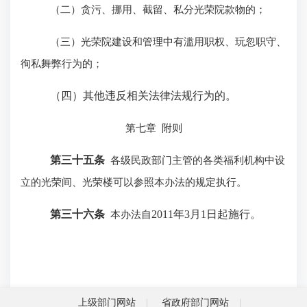
（二）贪污、挪用、截留、私分光荣院款物的；
（三）光荣院建设和管理中有滥用职权、玩忽职守、
徇私舞弊行为的；
（四）其他违反相关法律法规行为的。
第七章
附则
第三十五条
各级民政部门主管的各类福利机构中设
立的光荣间、光荣楼可以参照本办法的规定执行。
第三十六条
本办法自
2011
年
3
月
1
日起施行。
上级部门网站
省政府部门网站