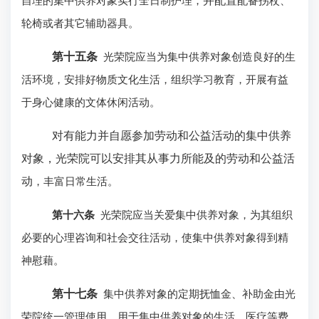
自理的集中供养对象实行全日制护理，
并配置
配备拐杖、
轮椅或者其它辅助器具。
第十五条
光荣院应当为集中供养对象创造良好的生
活环境，安排好物质文化生活，组织学习教育，开展有益
于身心健康的文体休闲活动。
对有能力并自愿参加劳动和公益活动的集中供养
对象，光荣院可以安排其从事力所能及的劳动
和公益活
动
，丰富日常生活。
第十六条
光荣院应当关爱集中供养对象，为其组织
必要的心理咨询和社会交往活动，使集中供养对象得到精
神慰藉。
第十七条
集中供养对象的定期抚恤金、补助金由光
荣院统一管理使用，用于集中供养对象的生活、医疗等费