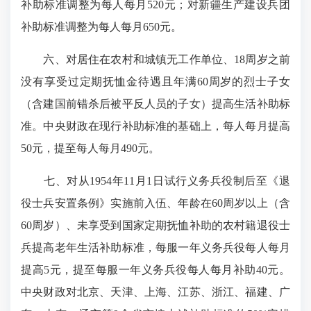
补助标准调整为每人每月520元；对新疆生产建设兵团
补助标准调整为每人每月650元。
六、对居住在农村和城镇无工作单位、18周岁之前
没有享受过定期抚恤金待遇且年满60周岁的烈士子女
（含建国前错杀后被平反人员的子女）提高生活补助标
准。中央财政在现行补助标准的基础上，每人每月提高
50元，提至每人每月490元。
七、对从1954年11月1日试行义务兵役制后至《退
役士兵安置条例》实施前入伍、年龄在60周岁以上（含
60周岁）、未享受到国家定期抚恤补助的农村籍退役士
兵提高老年生活补助标准，每服一年义务兵役每人每月
提高5元，提至每服一年义务兵役每人每月补助40元。
中央财政对北京、天津、上海、江苏、浙江、福建、广