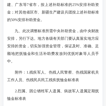
建、广东等7省市，按上述补助标准的25%安排补助资
金；对其他省区市、新疆生产建设兵团按上述补助标准
的50%安排补助资金。
九、此次调整标准所需中央补助资金，由中央财政
安排，另行下达。地方各级有关部门要认真落实地方应
安排的资金，切实加强资金管理，保证及时、准确、足
额地把抚恤金和生活补助费发放到优抚对象等人员手
中。
附件：1.残疾军人、伤残人民警察、伤残国家机关
工作人员、伤残民兵民工残疾抚恤金标准表
2.烈属、因公牺牲军人遗属、病故军人遗属定期抚
恤金标准表