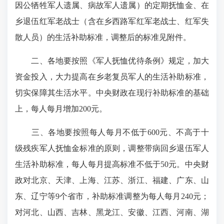
因公牺牲军人遗属、病故军人遗属）的定期抚恤金、在
乡退伍红军老战士（含在乡西路军红军老战士、红军失
散人员）的生活补助标准，调整后的标准见附件。
二、各地要按照《军人抚恤优待条例》规定，加大
资金投入，大力提高在乡老复员军人的生活补助标准，
切实保障其生活水平。中央财政在现行补助标准的基础
上，每人每月增加200元。
三、各地要按照每人每月不低于600元、不高于十
级残疾军人抚恤金标准的原则，调整带病回乡退伍军人
生活补助标准，每人每月提高标准不低于50元。中央财
政对北京、天津、上海、江苏、浙江、福建、广东、山
东、辽宁等9个省市，补助标准调整为每人每月240元；
对河北、山西、吉林、黑龙江、安徽、江西、河南、湖