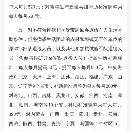
每人每月520元；对新疆生产建设兵团补助标准调整为
每人每月650元。
五、对不符合评残和享受带病回乡退伍军人生活补
助条件，但患病或生活困难的农村和城镇无工作单位的
原8023部队退役人员，以及其他参加核试验军队退役人
员（含参与铀矿开采军队退役人员）提高生活补助标
准，每人每月提高50元，提至每人每月650元。中央财
政对北京、天津、上海、江苏、浙江、福建、广东、山
东、辽宁等9个省市，补助标准调整为每人每月260元；
对河北、山西、吉林、黑龙江、安徽、江西、河南、湖
北、湖南、海南等10个省，补助标准调整为每人每月
390元；对内蒙古、广西、重庆、四川、贵州、云南、
西藏、陕西、甘肃、青海、宁夏、新疆等12个省区市，