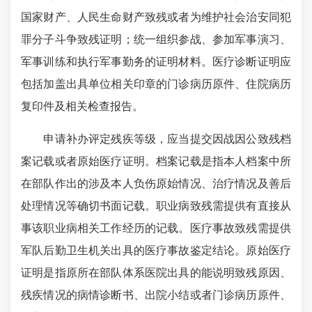
国家财产、人民生命财产致残或者为维护社会治安同犯
罪分子斗争致残证明；统一组织参战、参加军事演习、
军事训练和执行军事勤务的证明材料。医疗诊断证明应
包括加盖出具单位相关印章的门诊病历原件、住院病历
复印件及相关检查报告。
申请补办评定残疾等级，应当提交因战因公致残档
案记载或者原始医疗证明。档案记载是指本人档案中所
在部队作出的涉及本人负伤原始情况、治疗情况及善后
处理情况等确切书面记载。职业病致残需提供有直接从
事该职业病相关工作经历的记载。医疗事故致残需提供
军队后勤卫生机关出具的医疗事故鉴定结论。原始医疗
证明是指原所在部队体系医院出具的能说明致残原因、
残疾情况的病情诊断书、出院小结或者门诊病历原件、