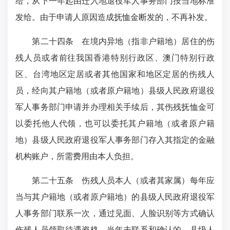
给，从下一年起由迁入地退役军人事务部门按当地标准
发给。由于申请人原因造成抚恤金断发的，不再补发。
第二十四条 在境内异地（指非户籍地）居住的伤
残人员或者前往我国香港特别行政区、澳门特别行政
区、台湾地区定居或者其他国家和地区定居的伤残人
员，经向其户籍地（或者原户籍地）县级人民政府退役
军人事务部门申请并办理相关手续后，其伤残抚恤金可
以委托他人代领，也可以委托其户籍地（或者原户籍
地）县级人民政府退役军人事务部门存入其指定的金融
机构账户，所需费用由本人负担。
第二十五条 伤残人员本人（或者其家属）每年应
当与其户籍地（或者原户籍地）的县级人民政府退役军
人事务部门联系一次，通过见面、人脸识别等方式确认
伤残人员领取待遇资格。当年未联系和确认的，县级人