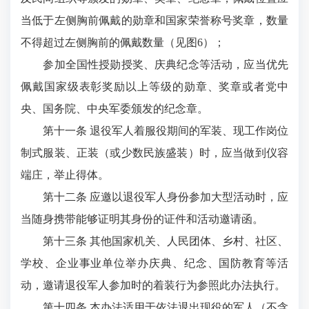
当低于左侧胸前佩戴的勋章和国家荣誉称号奖章，数量
不得超过左侧胸前的佩戴数量（见图6）；
参加全国性授勋授奖、庆典纪念等活动，应当优先
佩戴国家级表彰奖励以上等级的勋章、奖章或者党中
央、国务院、中央军委颁发的纪念章。
第十一条 退役军人着服役期间的军装、现工作岗位
制式服装、正装（或少数民族盛装）时，应当做到仪容
端庄，举止得体。
第十二条 应邀以退役军人身份参加大型活动时，应
当随身携带能够证明其身份的证件和活动邀请函。
第十三条 其他国家机关、人民团体、乡村、社区、
学校、企业事业单位举办庆典、纪念、国防教育等活
动，邀请退役军人参加时的着装行为参照此办法执行。
第十四条 本办法适用于依法退出现役的军人（不含