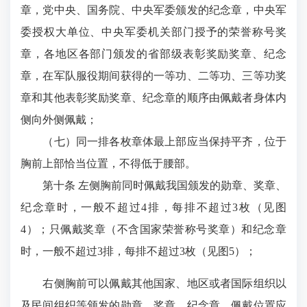
章，党中央、国务院、中央军委颁发的纪念章，中央军
委授权大单位、中央军委机关部门授予的荣誉称号奖
章，各地区各部门颁发的省部级表彰奖励奖章、纪念
章，在军队服役期间获得的一等功、二等功、三等功奖
章和其他表彰奖励奖章、纪念章的顺序由佩戴者身体内
侧向外侧佩戴；
（七）同一排各枚章体最上部应当保持平齐，位于
胸前上部恰当位置，不得低于腰部。
第十条 左侧胸前同时佩戴我国颁发的勋章、奖章、
纪念章时，一般不超过4排，每排不超过3枚（见图
4）；只佩戴奖章（不含国家荣誉称号奖章）和纪念章
时，一般不超过3排，每排不超过3枚（见图5）；
右侧胸前可以佩戴其他国家、地区或者国际组织以
及民间组织等颁发的勋章、奖章、纪念章，佩戴位置应