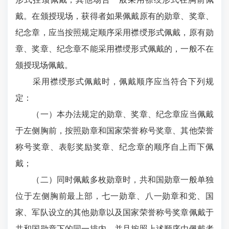
戴。在颁授现场，获得者如果佩戴原有的勋章、奖章、
纪念章，应当按照规定顺序采用襟绶形式佩戴，原有勋
章、奖章、纪念章不能采用襟绶形式佩戴的，一般不在
颁授现场佩戴。
采用襟绶形式佩戴时，佩戴顺序应当符合下列规
定：
（一）本办法规定的勋章、奖章、纪念章应当佩戴
于左侧胸前，按照勋章和国家荣誉称号奖章、其他荣誉
称号奖章、表彰奖励奖章、纪念章的顺序自上而下佩
戴；
（二）同时佩戴多枚勋章时，共和国勋章一般单独
位于左侧胸前最上部，七一勋章、八一勋章和党、国
家、军队设立的其他勋章以及国家荣誉称号奖章佩戴于
共和国勋章下的同一排内，并且按照上述顺序由佩戴者