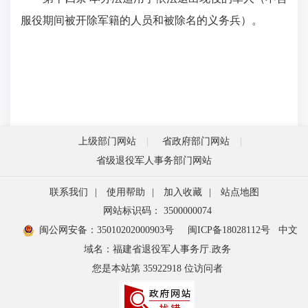
服役期间被开除军籍的人员和被除名的义务兵）。
上级部门网站
省政府部门网站
省级退役军人事务部门网站
联系我们
|
使用帮助
|
加入收藏
|
站点地图
网站标识码： 3500000074
闽公网安备：35010202000903号
闽ICP备18028112号
中文
域名：福建省退役军人事务厅.政务
您是本站第
35922918
位访问者