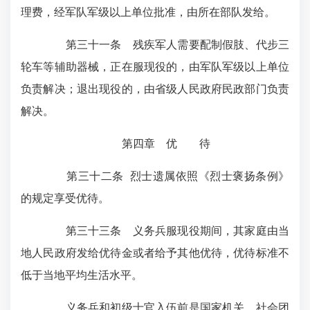
理费，经军队军级以上单位批准，由所在部队发给。
第三十一条 残疾军人需要配制假肢、代步三
轮车等辅助器械，正在服现役的，由军队军级以上单位
负责解决；退出现役的，由省级人民政府民政部门负责
解决。
第四章 优 待
第三十二条 烈士遗属依照《烈士褒扬条例》
的规定享受优待。
第三十三条 义务兵服现役期间，其家庭由当
地人民政府发给优待金或者给予其他优待，优待标准不
低于当地平均生活水平。
义务兵和初级士官入伍前是国家机关、社会团