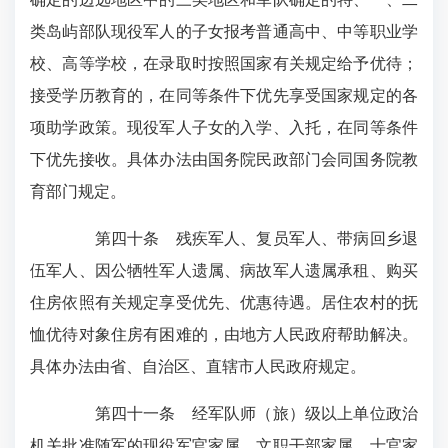
类岛屿部队现役军人的子女报考普通高中、中等职业学
校、高等学校，在录取时按照国家有关规定给予优待；
接受学历教育的，在同等条件下优先享受国家规定的各
项助学政策。现役军人子女的入学、入托，在同等条件
下优先接收。具体办法由国务院民政部门会同国务院教
育部门规定。
第四十条 残疾军人、复员军人、带病回乡退
伍军人、因公牺牲军人遗属、病故军人遗属承租、购买
住房依照有关规定享受优先、优惠待遇。居住农村的抚
恤优待对象住房有困难的，由地方人民政府帮助解决。
具体办法由省、自治区、直辖市人民政府规定。
第四十一条 经军队师（旅）级以上单位政治
机关批准随军的现役军官家属、文职干部家属、士官家