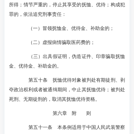
所得；情节严重的，停止其享受的抚恤、优待；构成犯
罪的，依法追究刑事责任：
（一）冒领抚恤金、优待金、补助金的；
（二）虚报病情骗取医药费的；
（三）出具假证明，伪造证件、印章骗取抚恤
金、优待金、补助金的。
第五十条 抚恤优待对象被判处有期徒刑、剥
夺政治权利或者被通缉期间，中止其抚恤优待；被判处
死刑、无期徒刑的，取消其抚恤优待资格。
第六章 附 则
第五十一条 本条例适用于中国人民武装警察