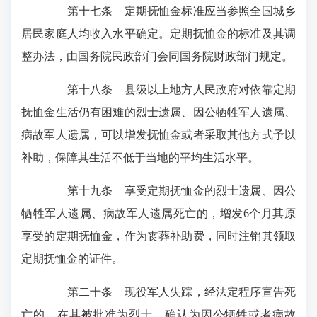
第十七条 定期抚恤金标准应当参照全国城乡
居民家庭人均收入水平确定。定期抚恤金的标准及其调
整办法，由国务院民政部门会同国务院财政部门规定。
第十八条 县级以上地方人民政府对依靠定期
抚恤金生活仍有困难的烈士遗属、因公牺牲军人遗属、
病故军人遗属，可以增发抚恤金或者采取其他方式予以
补助，保障其生活不低于当地的平均生活水平。
第十九条 享受定期抚恤金的烈士遗属、因公
牺牲军人遗属、病故军人遗属死亡的，增发6个月其原
享受的定期抚恤金，作为丧葬补助费，同时注销其领取
定期抚恤金的证件。
第二十条 现役军人失踪，经法定程序宣告死
亡的，在其被批准为烈士、确认为因公牺牲或者病故