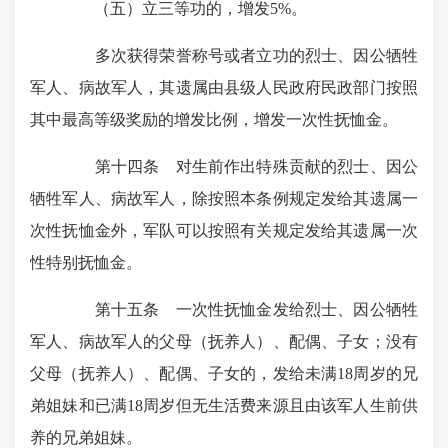
（五）立三等功的，增发5%。
多次获得荣誉称号或者立功的烈士、因公牺牲
军人、病故军人，其遗属由县级人民政府民政部门按照
其中最高等级奖励的增发比例，增发一次性抚恤金。
第十四条 对生前作出特殊贡献的烈士、因公
牺牲军人、病故军人，除按照本条例规定发给其遗属一
次性抚恤金外，军队可以按照有关规定发给其遗属一次
性特别抚恤金。
第十五条 一次性抚恤金发给烈士、因公牺牲
军人、病故军人的父母（抚养人）、配偶、子女；没有
父母（抚养人）、配偶、子女的，发给未满18周岁的兄
弟姐妹和已满18周岁但无生活费来源且由该军人生前供
养的兄弟姐妹。