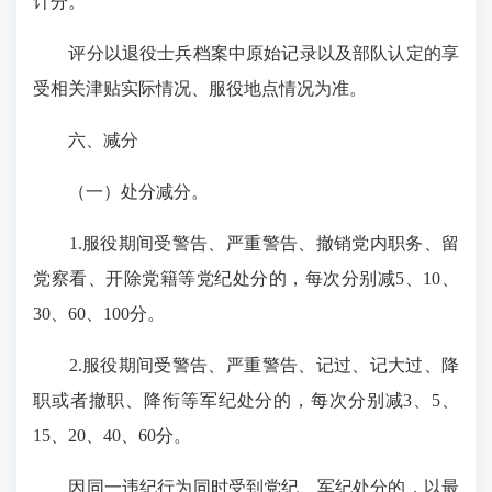
计分。
评分以退役士兵档案中原始记录以及部队认定的享
受相关津贴实际情况、服役地点情况为准。
六、减分
（一）处分减分。
1.服役期间受警告、严重警告、撤销党内职务、留
党察看、开除党籍等党纪处分的，每次分别减5、10、
30、60、100分。
2.服役期间受警告、严重警告、记过、记大过、降
职或者撤职、降衔等军纪处分的，每次分别减3、5、
15、20、40、60分。
因同一违纪行为同时受到党纪、军纪处分的，以最