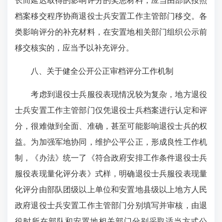
长而延迟取得的影响评分的奖惩材料，应当由部队按照
档案移交程序协商退役士兵安置工作主管部门移交。各
类影响评分的补充材料，在安置地相关部门组织公示前
移交核实的，应当予以补充评分。
八、关于健全公开公正审档评分工作机制
考虑到退役士兵服役表现情况较为复杂，地方退役
士兵安置工作主管部门仅凭退役士兵档案进行认定和评
分，很难做到全面、准确，甚至可能影响退役士兵的权
益。为加强军地协同，维护公平公正，形成良性工作机
制，《办法》统一了《符合政府安排工作条件退役士兵
服役表现量化评分表》式样，明确退役士兵服役表现量
化评分由部队团级以上单位和安置地县级以上地方人民
政府退役士兵安置工作主管部门分别填写并审核，由退
役时所在部队和安置地相关部门分别采取适当方式公