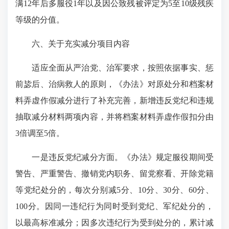
满12年后多服役1年以及因公致残被评定为5至10级残疾
等级的分值。
六、关于充实减分项目内容
适应全面从严治党、治军要求，按照依据事实、惩
前毖后、治病救人的原则，《办法》对原处分和档案材
料弄虚作假减分进行了补充完善，新增违反党纪和违规
抽取减分材料两项内容，并将档案材料弄虚作假扣分由
3倍调至5倍。
一是违反党纪减分方面。《办法》规定服役期间受
警告、严重警告、撤销党内职务、留党察看、开除党籍
等党纪处分的，每次分别减5分、10分、30分、60分、
100分。因同一违纪行为同时受到党纪、军纪处分的，
以最高标准减分；因多次违纪行为受到处分的，累计减