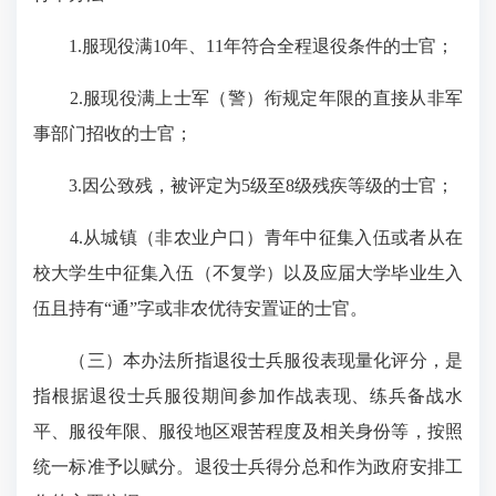
1.服现役满10年、11年符合全程退役条件的士官；
2.服现役满上士军（警）衔规定年限的直接从非军
事部门招收的士官；
3.因公致残，被评定为5级至8级残疾等级的士官；
4.从城镇（非农业户口）青年中征集入伍或者从在
校大学生中征集入伍（不复学）以及应届大学毕业生入
伍且持有“通”字或非农优待安置证的士官。
（三）本办法所指退役士兵服役表现量化评分，是
指根据退役士兵服役期间参加作战表现、练兵备战水
平、服役年限、服役地区艰苦程度及相关身份等，按照
统一标准予以赋分。退役士兵得分总和作为政府安排工