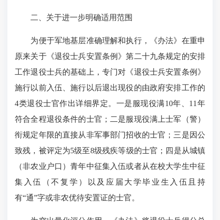
二、关于进一步明确适用范围
为便于军地基层准确理解和执行，《办法》在重申
原来关于《退役士兵安置条例》第二十九条规定的安排
工作退役士兵的基础上，专门对《退役士兵安置条例》
施行以前入伍、施行以后退出现役的由政府安排工作的
4类退役士官作出详细界定。一是服现役满10年、11年
符合全程退役条件的士官；二是服现役满上士军（警）
衔规定年限的直接从非军事部门招收的士官；三是因公
致残，被评定为5级至8级残疾等级的士官；四是从城镇
（非农业户口）青年中征集入伍或者从在校大学生中征
集入伍（不复学）以及应届大学毕业生入伍且持
有“通”字或非农优待安置证的士官。