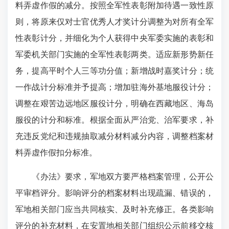
料弄虚作假的减分。按照全军性表彰附加待遇一致性原
则，将原来仅对士官优秀人才奖计分调整为对所有全军
性表彰计分，并细化为个人获得中央军委实施的表彰和
军委机关部门实施的全军性表彰两类。适应新形势新任
务，提高平时个人三等功分值；新增战时嘉奖计分；统
一作战计分标准并予提高；增加驻海外基地服役计分；
调整在艰苦边远地区服役计分，明确在西藏地区、海岛
服役的计分和标准。根据全面从严治党、治军要求，补
充违反党纪和违规抽取减分材料减分内容，调整档案材
料弄虚作假扣分标准。
《办法》要求，军地双方要严格档案管理，公开公
平审档评分。影响评分的档案材料出现疏漏、错误的，
军地相关部门应当共同核实、及时补充修正。各类影响
评分的补充材料，在安置地相关部门组织公示前移交核