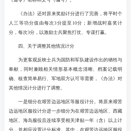
《办法》还对原来奖励计分进行了完善，将平时个
人三等功分值由每次3分提至10分；新增战时嘉奖计
分，每次3分，以激励士兵聚焦打仗、专谋打赢。
四、关于调整其他情况计分
为更客观反映士兵为国防和军队建设作出的牺牲与
奉献，同时兼顾相关情形基本概念清晰、档案记载明
确、核查简单易行、军地双方认可等需要，《办法》对
其他情况计分进行了调整。
一是细分在艰苦边远地区等服役计分。将原来艰苦
边远地区服役计分进一步细分为在艰苦边远地区、西藏
地区、海岛服役且连续享受相关津贴一年（含）以上计
分，并相应设置计分标准。其中，在艰苦边远地区服役