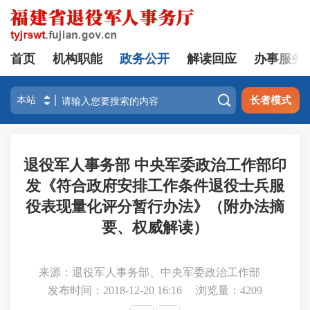
首页
机构职能
政务公开
解读回应
办事服务

长者模式
退役军人事务部 中央军委政治工作部印
发《符合政府安排工作条件退役士兵服
役表现量化评分暂行办法》（附办法摘
要、权威解读）
来源：退役军人事务部、中央军委政治工作部
发布时间：2018-12-20 16:16
浏览量：
4209