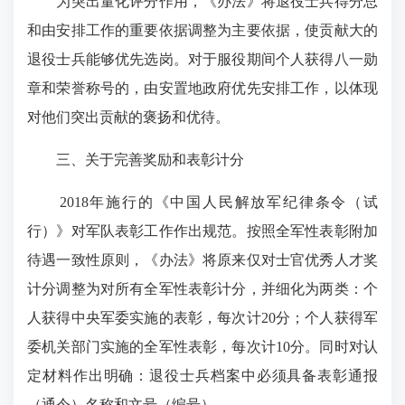
为突出量化评分作用，《办法》将退役士兵得分总
和由安排工作的重要依据调整为主要依据，使贡献大的
退役士兵能够优先选岗。对于服役期间个人获得八一勋
章和荣誉称号的，由安置地政府优先安排工作，以体现
对他们突出贡献的褒扬和优待。
三、关于完善奖励和表彰计分
2018年施行的《中国人民解放军纪律条令（试
行）》对军队表彰工作作出规范。按照全军性表彰附加
待遇一致性原则，《办法》将原来仅对士官优秀人才奖
计分调整为对所有全军性表彰计分，并细化为两类：个
人获得中央军委实施的表彰，每次计20分；个人获得军
委机关部门实施的全军性表彰，每次计10分。同时对认
定材料作出明确：退役士兵档案中必须具备表彰通报
（通令）名称和文号（编号）。