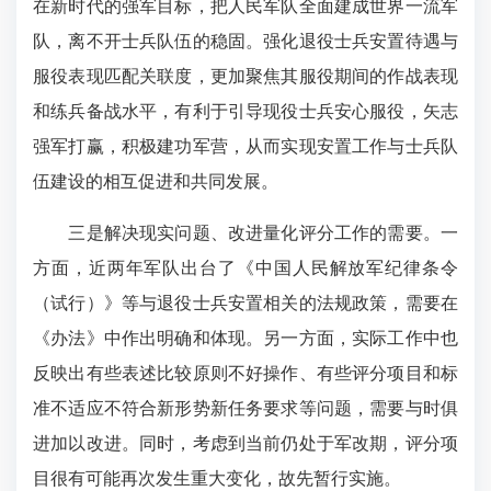
在新时代的强军目标，把人民军队全面建成世界一流军
队，离不开士兵队伍的稳固。强化退役士兵安置待遇与
服役表现匹配关联度，更加聚焦其服役期间的作战表现
和练兵备战水平，有利于引导现役士兵安心服役，矢志
强军打赢，积极建功军营，从而实现安置工作与士兵队
伍建设的相互促进和共同发展。
三是解决现实问题、改进量化评分工作的需要。一
方面，近两年军队出台了《中国人民解放军纪律条令
（试行）》等与退役士兵安置相关的法规政策，需要在
《办法》中作出明确和体现。另一方面，实际工作中也
反映出有些表述比较原则不好操作、有些评分项目和标
准不适应不符合新形势新任务要求等问题，需要与时俱
进加以改进。同时，考虑到当前仍处于军改期，评分项
目很有可能再次发生重大变化，故先暂行实施。