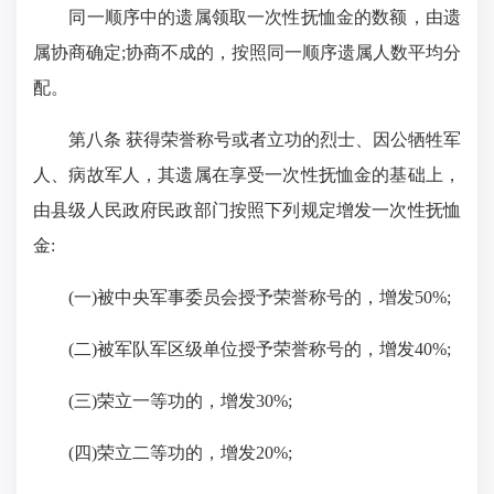
同一顺序中的遗属领取一次性抚恤金的数额，由遗
属协商确定;协商不成的，按照同一顺序遗属人数平均分
配。
第八条 获得荣誉称号或者立功的烈士、因公牺牲军
人、病故军人，其遗属在享受一次性抚恤金的基础上，
由县级人民政府民政部门按照下列规定增发一次性抚恤
金:
(一)被中央军事委员会授予荣誉称号的，增发50%;
(二)被军队军区级单位授予荣誉称号的，增发40%;
(三)荣立一等功的，增发30%;
(四)荣立二等功的，增发20%;