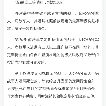
(五)荣立三等功的，增发10%。
多次获得荣誉称号或者立功的烈士、因公牺牲军
人、病故军人，其遗属按照前款规定的最高等级奖励标
准，增发一次性抚恤金。
第九条 依法享受定期抚恤金的烈士、因公牺牲军
人、病故军人遗属有二人以上且户籍不在同一地的，其
定期抚恤金由各自户籍所在地的县级人民政府民政部门
按照当地标准分别发给。
第十条 享受定期抚恤金的烈士、因公牺牲军人、病
故军人遗属死亡的，除发给当月应领的定期抚恤金外，
另按照死亡当月的定期抚恤金标准加发6个月抚恤金，
作为丧葬补助费，同时注销其领取定期抚恤金的证件。