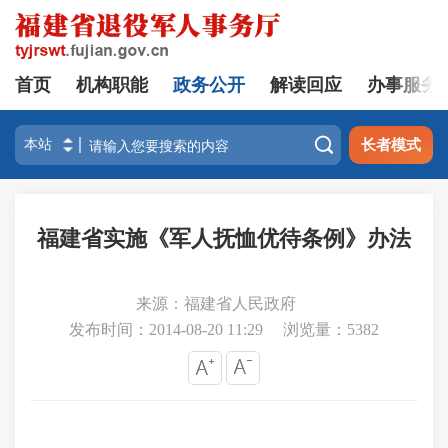
首页
机构职能
政务公开
解读回应
办事服务

长者模式
福建省实施《军人抚恤优待条例》办法
来源：福建省人民政府
发布时间：2014-08-20 11:29
浏览量：
5382