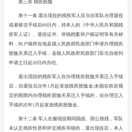
第三章 残疾抚恤
第十一条 退出现役的残疾军人应当自军队办理退役
或者移交手续后60日内，持本人的《中华人民共和国残
疾军人证》、退役证件、评残档案和户籍证明等有关材
料，向户籍所在地县级人民政府民政部门申请办理残疾
抚恤关系迁入手续，县级人民政府民政部门应当自收到
申请之日起20日内办结。
退出现役的残疾军人在办理残疾抚恤关系迁入手续
后，自退役后次年1月起发放残疾抚恤金;未能在前款规
定的期限内办理残疾抚恤关系迁入手续的，自办理迁入
手续的次年1月起发放残疾抚恤金。
第十二条 军人在服现役期间因战、因公致残，军队
未认定残疾性质和评定残疾等级的，退出现役后，本人