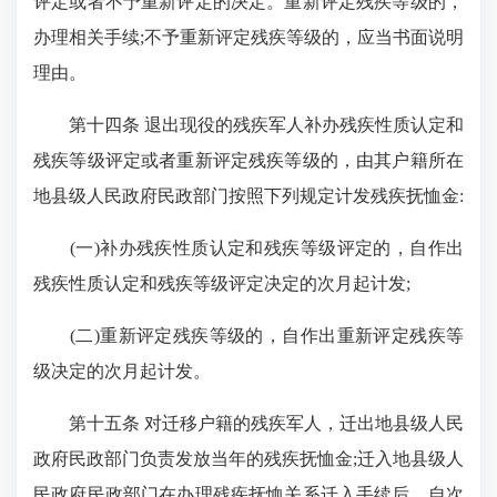
评定或者不予重新评定的决定。重新评定残疾等级的，
办理相关手续;不予重新评定残疾等级的，应当书面说明
理由。
第十四条 退出现役的残疾军人补办残疾性质认定和
残疾等级评定或者重新评定残疾等级的，由其户籍所在
地县级人民政府民政部门按照下列规定计发残疾抚恤金:
(一)补办残疾性质认定和残疾等级评定的，自作出
残疾性质认定和残疾等级评定决定的次月起计发;
(二)重新评定残疾等级的，自作出重新评定残疾等
级决定的次月起计发。
第十五条 对迁移户籍的残疾军人，迁出地县级人民
政府民政部门负责发放当年的残疾抚恤金;迁入地县级人
民政府民政部门在办理残疾抚恤关系迁入手续后，自次