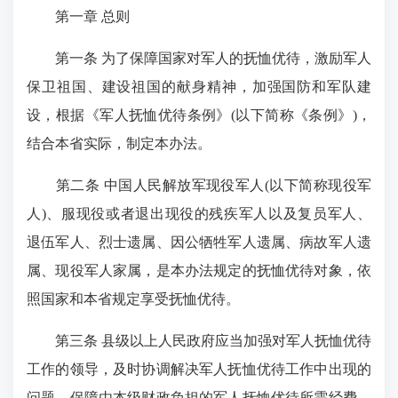
第一章 总则
第一条 为了保障国家对军人的抚恤优待，激励军人
保卫祖国、建设祖国的献身精神，加强国防和军队建
设，根据《军人抚恤优待条例》(以下简称《条例》)，
结合本省实际，制定本办法。
第二条 中国人民解放军现役军人(以下简称现役军
人)、服现役或者退出现役的残疾军人以及复员军人、
退伍军人、烈士遗属、因公牺牲军人遗属、病故军人遗
属、现役军人家属，是本办法规定的抚恤优待对象，依
照国家和本省规定享受抚恤优待。
第三条 县级以上人民政府应当加强对军人抚恤优待
工作的领导，及时协调解决军人抚恤优待工作中出现的
问题，保障由本级财政负担的军人抚恤优待所需经费，