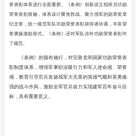
誉表彰体系进行全面重塑。《条例》创新设立指挥员功勋
荣誉表彰措施，体系设计聚焦胜战、聚力强军的勋章奖章
纪念章，统一规范军队功勋荣誉表彰获得者待遇，丰富荣
誉褒扬激励形式。《条例》还对军队涉外功勋荣誉表彰作
了规范。
《条例》的颁布施行，对完善党和国家功勋荣誉表
彰制度体系，增强军事职业吸引力和军人使命感、荣誉
感，教育引导官兵发扬我军大无畏的英雄气概和英勇顽
强的战斗作风，激励全军官兵奋力实现建军百年奋斗目
标，具有重要意义。