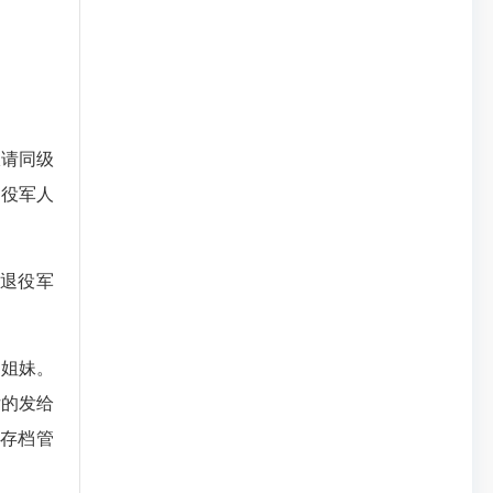
请同级
退役军人
退役军
姐妹。
女的发给
存档管