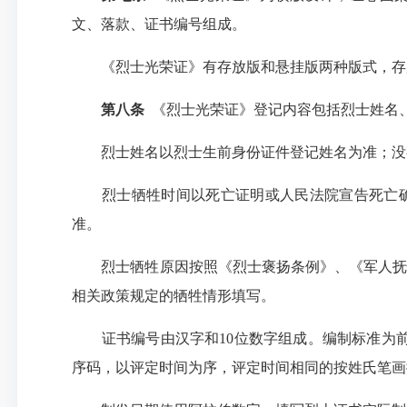
文、落款、证书编号组成。
《烈士光荣证》有存放版和悬挂版两种版式，存放
第八条
《烈士光荣证》登记内容包括烈士姓名
烈士姓名以烈士生前身份证件登记姓名为准；没
烈士牺牲时间以死亡证明或人民法院宣告死亡确
准。
烈士牺牲原因按照《烈士褒扬条例》、《军人抚恤优
相关政策规定的牺牲情形填写。
证书编号由汉字和10位数字组成。编制标准为前冠
序码，以评定时间为序，评定时间相同的按姓氏笔画