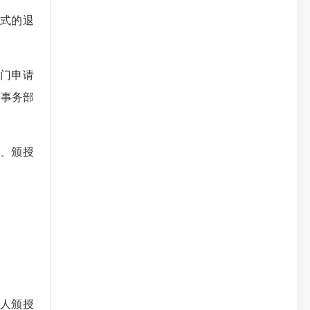
式的退
门申请
人事务部
、颁授
。
人颁授