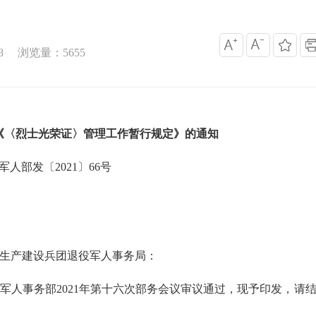
8
浏览量：
5655
《〈烈士光荣证〉管理工作暂行规定》的通知
军人部发〔2021〕66号
生产建设兵团退役军人事务局：
事务部2021年第十六次部务会议审议通过，现予印发，请