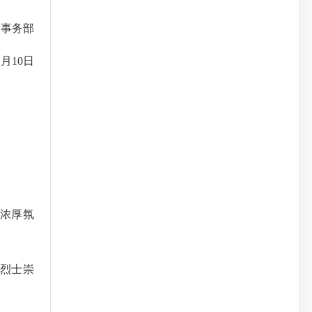
事务部
月10日
浓厚氛
烈士崇