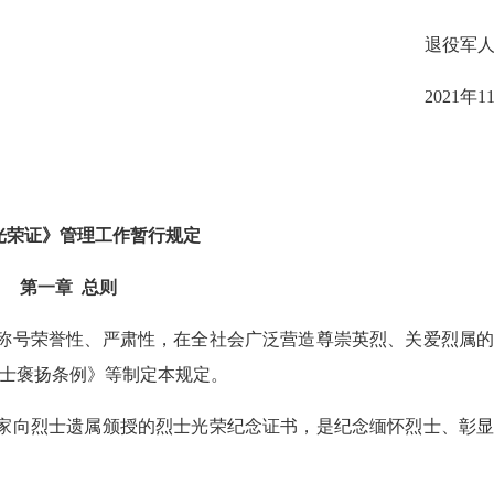
退役军人
2021年11
光荣证》管理工作暂行规定
第一章 总则
称号荣誉性、严肃性，在全社会广泛营造尊崇英烈、关爱烈属的
士褒扬条例》等制定本规定。
家向烈士遗属颁授的烈士光荣纪念证书，是纪念缅怀烈士、彰显