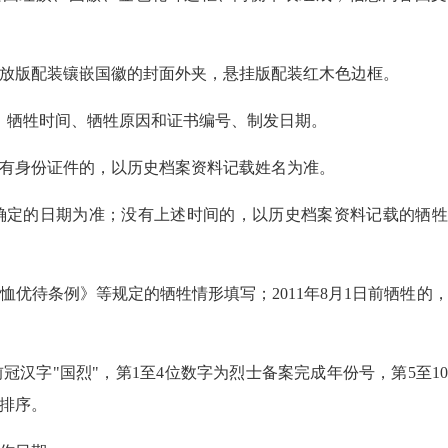
版配装镶嵌国徽的封面外夹，悬挂版配装红木色边框。
、牺牲时间、牺牲原因和证书编号、制发日期。
有身份证件的，以历史档案资料记载姓名为准。
定的日期为准；没有上述时间的，以历史档案资料记载的牺牲
待条例》等规定的牺牲情形填写；2011年8月1日前牺牲的
汉字"国烈"，第1至4位数字为烈士备案完成年份号，第5至1
排序。