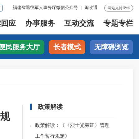
福建省退役军人事务厅微信公众号
|
闽政通
网站支持IPv6
读回应
办事服务
互动交流
专题专栏
便民服务大厅
长者模式
无障碍浏览
政策解读
规
政策解读：《〈烈士光荣证〉管理
工作暂行规定》