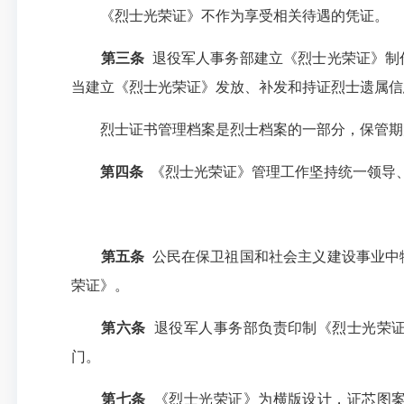
《烈士光荣证》不作为享受相关待遇的凭证。
第三条
退役军人事务部建立《烈士光荣证》制
当建立《烈士光荣证》发放、补发和持证烈士遗属信
烈士证书管理档案是烈士档案的一部分，保管期
第四条
《烈士光荣证》管理工作坚持统一领导
第五条
公民在保卫祖国和社会主义建设事业中牺
荣证》。
第六条
退役军人事务部负责印制《烈士光荣证
门。
第七条
《烈士光荣证》为横版设计，证芯图案