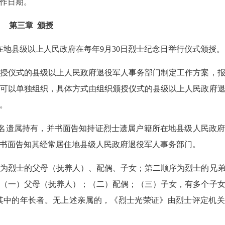
作日期。
第三章 颁授
地县级以上人民政府在每年9月30日烈士纪念日举行仪式颁授。
仪式的县级以上人民政府退役军人事务部门制定工作方案，报
可以单独组织，具体方式由组织颁授仪式的县级以上人民政府
。
名遗属持有，并书面告知持证烈士遗属户籍所在地县级人民政府
书面告知其经常居住地县级人民政府退役军人事务部门。
烈士的父母（抚养人）、配偶、子女；第二顺序为烈士的兄弟
（一）父母（抚养人）；（二）配偶；（三）子女，有多个子
其中的年长者。无上述亲属的，《烈士光荣证》由烈士评定机关