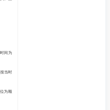
时间为
，按当时
0位为顺