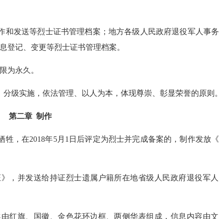
作和发送等烈士证书管理档案；地方各级人民政府退役军人事务
息登记、变更等烈士证书管理档案。
限为永久。
、分级实施，依法管理、以人为本，体现尊崇、彰显荣誉的原则
第二章 制作
牲，在2018年5月1日后评定为烈士并完成备案的，制作发放
》，并发送给持证烈士遗属户籍所在地省级人民政府退役军人
由红旗、国徽、金色花环边框、两侧华表组成，信息内容由文