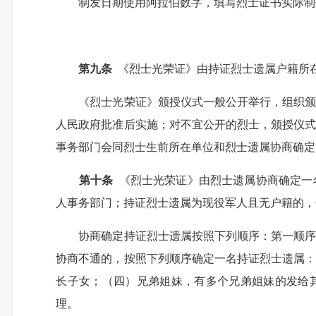
制发日期使用阿拉伯数字，填写烈士证书实际制
第九条
《烈士光荣证》由持证烈士遗属户籍所在
《烈士光荣证》颁授仪式一般公开举行，组织颁授
人民政府批准后实施；对不宜公开的烈士，颁授仪式
事务部门会同烈士生前所在单位和烈士遗属协商确定
第十条
《烈士光荣证》由烈士遗属协商确定一
人事务部门；持证烈士遗属为现役军人且无户籍的，
协商确定持证烈士遗属按照下列顺序：第一顺序为
协商不通的，按照下列顺序确定一名持证烈士遗属：
长子女；（四）兄弟姐妹，有多个兄弟姐妹的发给
理。