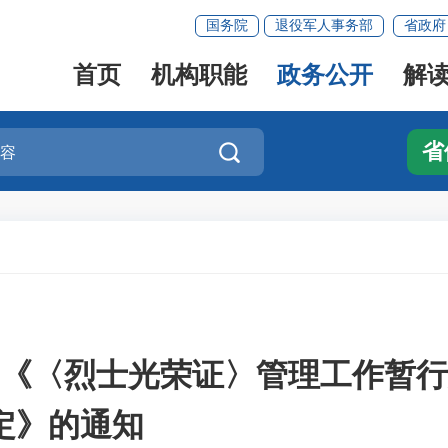
国务院
退役军人事务部
省政府
首页
机构职能
政务公开
解
省

《〈烈士光荣证〉管理工作暂行
定》的通知