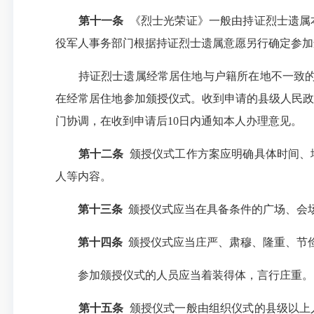
第十一条
《烈士光荣证》一般由持证烈士遗属
役军人事务部门根据持证烈士遗属意愿另行确定参加
持证烈士遗属经常居住地与户籍所在地不一致的，
在经常居住地参加颁授仪式。收到申请的县级人民政
门协调，在收到申请后10日内通知本人办理意见。
第十二条
颁授仪式工作方案应明确具体时间、
人等内容。
第十三条
颁授仪式应当在具备条件的广场、会
第十四条
颁授仪式应当庄严、肃穆、隆重、节
参加颁授仪式的人员应当着装得体，言行庄重。
第十五条
颁授仪式一般由组织仪式的县级以上