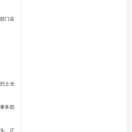
部门应
。
《烈士光
事务部
头、正