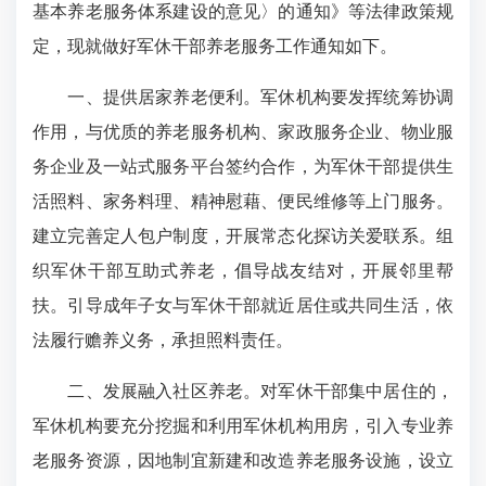
基本养老服务体系建设的意见〉的通知》等法律政策规
定，现就做好军休干部养老服务工作通知如下。
一、提供居家养老便利。军休机构要发挥统筹协调
作用，与优质的养老服务机构、家政服务企业、物业服
务企业及一站式服务平台签约合作，为军休干部提供生
活照料、家务料理、精神慰藉、便民维修等上门服务。
建立完善定人包户制度，开展常态化探访关爱联系。组
织军休干部互助式养老，倡导战友结对，开展邻里帮
扶。引导成年子女与军休干部就近居住或共同生活，依
法履行赡养义务，承担照料责任。
二、发展融入社区养老。对军休干部集中居住的，
军休机构要充分挖掘和利用军休机构用房，引入专业养
老服务资源，因地制宜新建和改造养老服务设施，设立