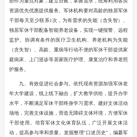
部作为重点对象，建立台账，掌握需求，统筹利用各类
资源优先优惠提供服务。军休机构要对高龄的独居军休
干部每天至少联系1次，为有需求的失能（含失智）、
独居军休干部配备智能养老设备，实现一键报警、远程
监护。协调有条件的医疗卫生机构、养老机构为失能
（含失智）、高龄、重病等行动不便的军休干部提供家
庭病床、上门巡诊等居家医疗护理、康复治疗和养老照
护服务。
九、有效促进社会参与。依托现有资源加强军休老
年大学建设，线上线下融合，扩大教学供给，提升办学
水平，不断满足军休干部终身学习需求。建好文体活动
场地，完善文体设施，营造无障碍文体环境，方便军休
干部使用。培育军休文化体育队伍，广泛开展文体活
动，提高参与率和质量。发掘整理"口述历史"，编纂军