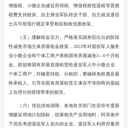
增值税、小微企业减征所得税、增值税留抵退税等普惠
税费支持政策。自主择业军队转业干部、自主就业退役
士兵可按现行规定享受相应税收优惠政策。
（五）缓解租金压力。严格落实国务院出台的阶段
性减免市场主体房屋租金政策，2022年对退役军人服务
业小微企业和个体工商户承租国有房屋减免3—6个月租
金。鼓励将国有房屋直接租赁给退役军人中小微企业、
个体工商户，对确需转租、分租的，要确保免租惠及最
终承租人。引导非国有房屋租赁主体在平等协商的基础
上合理分担疫情带来的损失。
（六）优化供地保障。各地有关部门在安排年度新
增建设用地计划指标，统筹相关产业用地时，同等条件
下优先考虑退役军人创办的企业。退役军人利用存量房