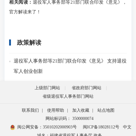
相关阅读：
退役军人事务部等21部门联合印发《意见》，
官方解读来了！
政策解读
退役军人事务部等21部门联合印发《意见》 支持退役
军人创业创新
上级部门网站
省政府部门网站
省级退役军人事务部门网站
联系我们
|
使用帮助
|
加入收藏
|
站点地图
网站标识码： 3500000074
闽公网安备：35010202000903号
闽ICP备18028112号
中文
域名：福建省退役军人事务厅.政务