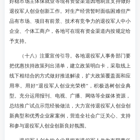
好稳市场主体保就业等现有资金渠道因地制宜支持做好
退役军人创业创新工作。对生产经营暂时面临困难但产
品有市场、项目有前景、技术有竞争力的退役军人中小
企业、个体工商户，各地可在现有资金渠道内按规定给
予支持。
（十八）注重宣传引导。各地退役军人事务部门要
把优惠扶持政策列出清单，建立政策明白卡，采取线上
线下相结合的方式做好推送解读，扩大政策覆盖面和应
用率。用好“退役军人创业光荣榜”，积极选树创业典
型。充分运用报刊、电视、广播、网络等全媒体资源，
总结推广试点示范经验做法，大力宣传退役军人创业创
新典型和优秀企业家案例，营造全社会广泛关心、支持
和参与退役军人创业创新良好氛围。