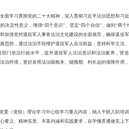
面学习贯彻党的二十大精神，深入贯彻习近平法治思想和习近
的决定性意义，增强“四个意识”、坚定“四个自信”、做到“两个
和加强党对退役军人事务法治文化建设的全面领导，确保退役
展思想，通过法治手段维护退役军人合法权益；坚持科学立法
务部门依法行政水平，提升退役军人法治意识和法治素养，营造
法治环境，更好发挥法治固根本、稳预期、利长远的保障作用
党委（党组）理论学习中心组学习重点内容，纳入干部入职培训
心要义、精神实质、丰富内涵和实践要求，在学懂弄通做实上