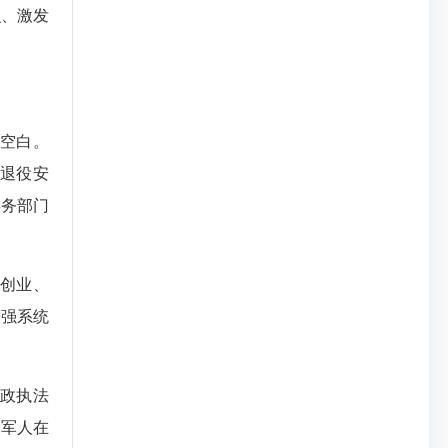
识、激发
空白。
退役安
事务部门
创业、
增强系统
政执法
役军人在