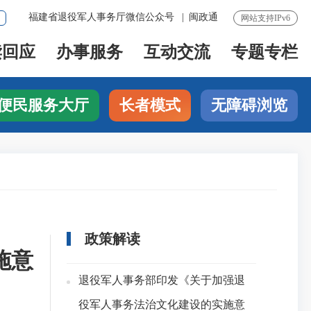
福建省退役军人事务厅微信公众号
|
闽政通
网站支持IPv6
读回应
办事服务
互动交流
专题专栏
便民服务大厅
长者模式
无障碍浏览
政策解读
施意
退役军人事务部印发《关于加强退
役军人事务法治文化建设的实施意