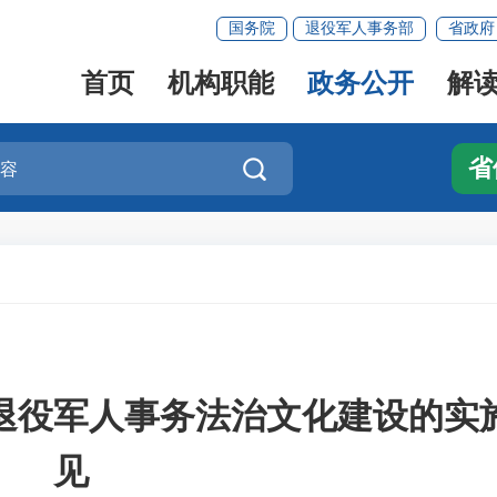
国务院
退役军人事务部
省政府
首页
机构职能
政务公开
解
省

退役军人事务法治文化建设的实
见