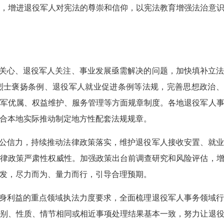
，增进退役军人对宪法的尊崇和信仰，以宪法教育增强法治意
关心、退役军人关注、事业发展亟需解决的问题，加快填补立法
烈士褒扬条例、退役军人就业促进条例等法规，完善思想政治、
军优属、权益维护、服务管理等方面规章制度。各地退役军人
合本地实际推动制定地方性配套法规规章。
公信力，持续推动法律政策落实，维护退役军人接收安置、就业
律政策严肃性权威性。加强政策出台前调查研究和风险评估，
发，尽力而为、量力而行，引导合理预期。
身利益的重点领域执法力度要求，全面梳理退役军人事务领域行
别、性质、情节相同或相近事项处理结果基本一致，努力让退