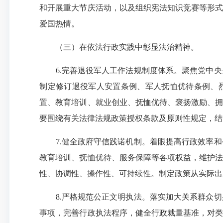
和开展重大节庆活动，以及组织宪法知识竞赛等形式
爱国热情。
（三）在依法行政实践中彰显法治精神。
6.完善退役军人工作法规制度体系。聚焦党中央
制定修订退役军人安置条例、军人抚恤优待条例、
置、教育培训、就业创业、抚恤优待、褒扬激励、拥
要围绕有关法律法规政策授权条款及原则性规定，结
7.健全政府守信践诺机制。着眼提高行政效率和
教育培训、抚恤优待、服务保障等各项权益，维护法
性、协调性、操作性、可持续性。制定政策从实际出
8.严格规范公正文明执法。落实加大关系群众切
事项，完善行政执法程序，健全行政裁量基准，对类