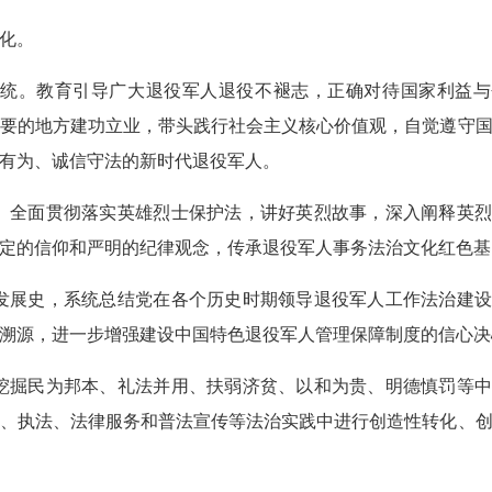
化。
统。教育引导广大退役军人退役不褪志，正确对待国家利益与
要的地方建功立业，带头践行社会主义核心价值观，自觉遵守
有为、诚信守法的新时代退役军人。
。全面贯彻落实英雄烈士保护法，讲好英烈故事，深入阐释英烈
定的信仰和严明的纪律观念，传承退役军人事务法治文化红色基
发展史，系统总结党在各个历史时期领导退役军人工作法治建设
溯源，进一步增强建设中国特色退役军人管理保障制度的信心决
挖掘民为邦本、礼法并用、扶弱济贫、以和为贵、明德慎罚等中
、执法、法律服务和普法宣传等法治实践中进行创造性转化、