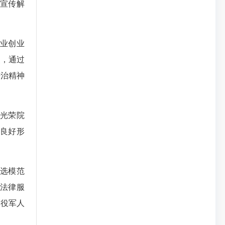
宣传解
业创业
点，通过
法治精神
光荣院
良好形
选模范
共法律服
退役军人