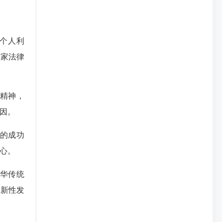
个人利
国家法律
精神，
因。
的成功
心。
华传统
创新性发