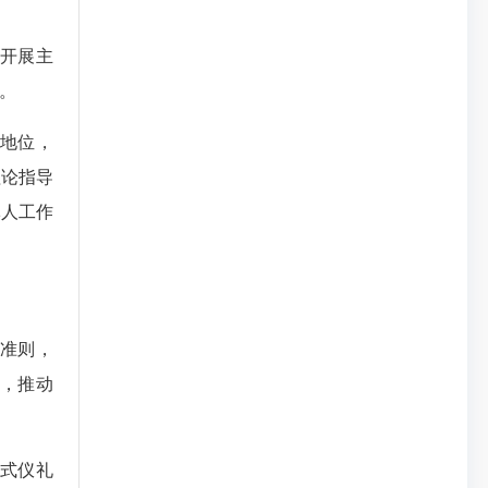
开展主
。
地位，
理论指导
军人工作
准则，
传，推动
式仪礼