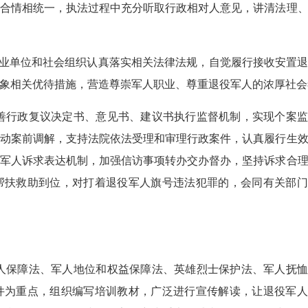
合情相统一，执法过程中充分听取行政相对人意见，讲清法理
业单位和社会组织认真落实相关法律法规，自觉履行接收安置退
象相关优待措施，营造尊崇军人职业、尊重退役军人的浓厚社会
善行政复议决定书、意见书、建议书执行监督机制，实现个案监
动案前调解，支持法院依法受理和审理行政案件，认真履行生
军人诉求表达机制，加强信访事项转办交办督办，坚持诉求合
帮扶救助到位，对打着退役军人旗号违法犯罪的，会同有关部门
人保障法、军人地位和权益保障法、英雄烈士保护法、军人抚恤
件为重点，组织编写培训教材，广泛进行宣传解读，让退役军人