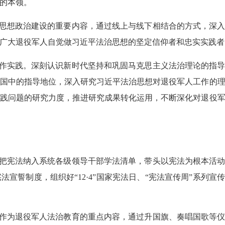
的本领。
思想政治建设的重要内容，通过线上与线下相结合的方式，深入
广大退役军人自觉做习近平法治思想的坚定信仰者和忠实实践者
作实践。深刻认识新时代坚持和巩固马克思主义法治理论的指导
国中的指导地位，深入研究习近平法治思想对退役军人工作的
践问题的研究力度，推进研究成果转化运用，不断深化对退役
把宪法纳入系统各级领导干部学法清单，带头以宪法为根本活动
宣誓制度，组织好“12·4”国家宪法日、“宪法宣传周”系列宣
作为退役军人法治教育的重点内容，通过升国旗、奏唱国歌等仪