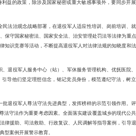
身利益的政策，除涉及国家秘密或重大敏感事项外，要同步开展
全民法治观念战略部署，在退役军人适应性培训、岗前培训、就
、保守国家秘密法、国家安全法、治安管理处罚法等法律为重
律知识竞赛等活动，不断提高退役军人对法律法规的知晓度和
织、退役军人服务中心（站）、军休服务管理机构、优抚医院、
，引导他们坚定理想信念，铭记党员身份，模范遵纪守法，树立
一批退役军人尊法守法先进典型，发挥榜样的示范引领作用。评
，将尊法守法作为重要考虑因素。全面落实建设覆盖城乡的现代公
法律援助、司法救助、行政复议、人民调解等指导案例，引导
典型案例开展警示教育。