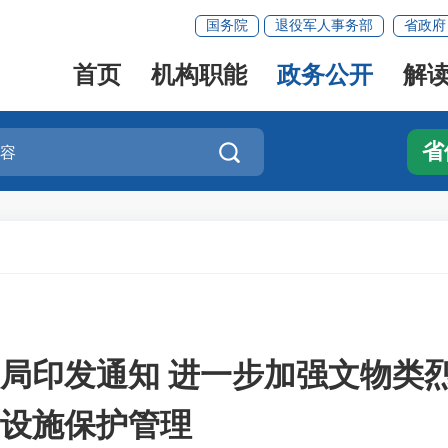
国务院
退役军人事务部
省政府
首页
机构职能
政务公开
解
省

物局印发通知 进一步加强文物类
设施保护管理