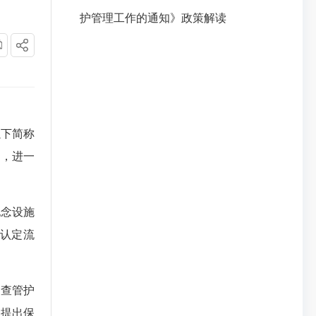
护管理工作的通知》政策解读
下简称
力，进一
念设施
认定流
查管护
，提出保