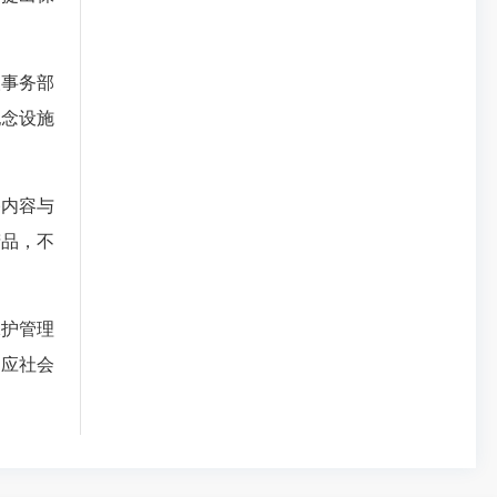
事务部
纪念设施
内容与
精品，不
护管理
回应社会