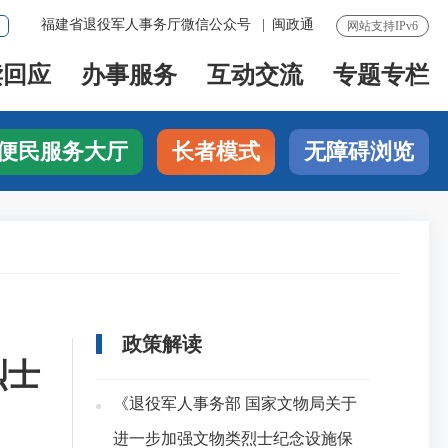
福建省退役军人事务厅微信公众号
|
闽政通
网站支持IPv6
读回应
办事服务
互动交流
专题专栏
便民服务大厅
长者模式
无障碍浏览
政策解读
烈士
《退役军人事务部 国家文物局关于
进一步加强文物类烈士纪念设施保