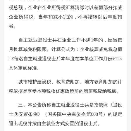
税总额，企业在企业所得税汇算清缴时以差额部分扣减
企业所得税。当年扣减不完的，不再结转以后年度扣
减。
自主就业退役士兵在企业工作不满1年的，应当按
月换算减免税限额。计算公式为：企业核算减免税总额
=Σ每名自主就业退役士兵本年度在本单位工作月份÷12×
具体定额标准。
城市维护建设税、教育费附加、地方教育附加的计
税依据是享受本项税收优惠政策前的增值税应纳税额。
三、本公告所称自主就业退役士兵是指依照《退役
士兵安置条例》（国务院中央军委令第608号）的规定
退出现役并按自主就业方式安置的退役士兵。