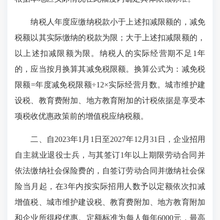
纳税人年度应缴纳税款小于上述扣减限额的，减免
税额以其实际缴纳的税款为限；大于上述扣减限额的，
以上述扣减限额为限。纳税人的实际经营期不足1年
的，应当按月换算其减免税限额。换算公式为：减免税
限额=年度减免税限额÷12×实际经营月数。城市维护建
设税、教育费附加、地方教育附加的计税依据是享受本
项税收优惠政策前的增值税应纳税额。
二、自2023年1月1日至2027年12月31日，企业招用
自主就业退役士兵，与其签订1年以上期限劳动合同并
依法缴纳社会保险费的，自签订劳动合同并缴纳社会保
险当月起，在3年内按实际招用人数予以定额依次扣减
增值税、城市维护建设税、教育费附加、地方教育附加
和企业所得税优惠。定额标准为每人每年6000元，最高