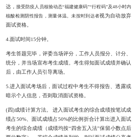
达，
接受防疫人员核验动态“福建健康码”“行程码”及48小时内
视为自动放弃
核酸检测阴性报告，测量体温。未按时到达者
面试资格。
4.面试时间15分钟。
考生答题完毕，评委当场评分，工作人员报分、计分、
统分，并当场宣布考生成绩。考生得知面试成绩并确认
后，由工作人员引导离场。
5.进入面试考场后，面试过程中考生不得报告、透露或
暗示个人信息，否则取消面试资格。
(四)成绩计算方法。
进入面试考生的综合成绩按笔试成
绩占50%、面试成绩占50%的比例折合计算出进入面试
考生的综合成绩（成绩均按“四舍五入法”保留小数点后