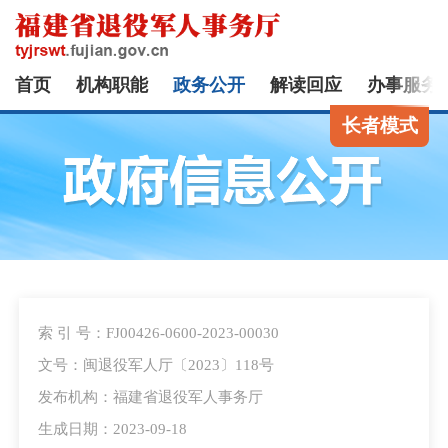
首页
机构职能
政务公开
解读回应
办事服务
长者模式
索 引 号：FJ00426-0600-2023-00030
文号：闽退役军人厅〔2023〕118号
发布机构：福建省退役军人事务厅
生成日期：2023-09-18