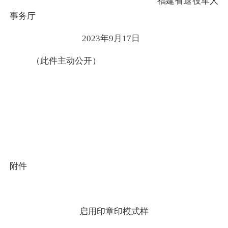
福建省退役军人
事务厅
202
3
年
9
月
17
日
（此件主动公开）
附件
启用印章印模式样