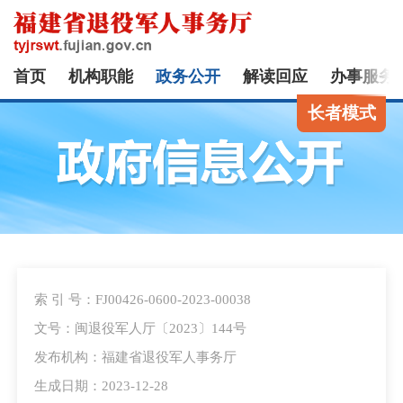
首页
机构职能
政务公开
解读回应
办事服务
长者模式
索 引 号：FJ00426-0600-2023-00038
文号：闽退役军人厅〔2023〕144号
发布机构：福建省退役军人事务厅
生成日期：2023-12-28