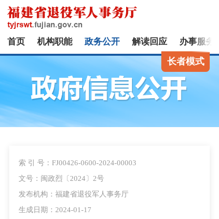
首页
机构职能
政务公开
解读回应
办事服务
长者模式
索 引 号：FJ00426-0600-2024-00003
文号：闽政烈〔2024〕2号
发布机构：福建省退役军人事务厅
生成日期：2024-01-17