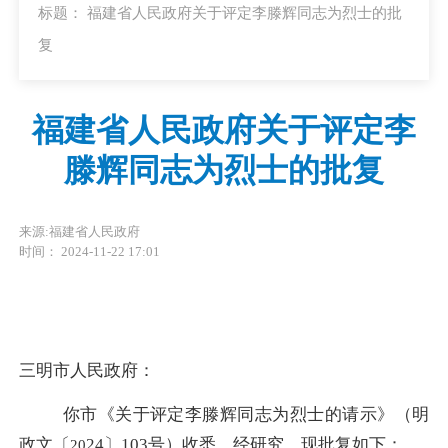
标题： 福建省人民政府关于评定李滕辉同志为烈士的批
复
福建省人民政府关于评定李
滕辉同志为烈士的批复
来源:福建省人民政府
时间： 2024-11-22 17:01
三明市人民政府
：
你
市
《关
于
评定李滕辉
同志
为烈士
的请示》
（
明
政文
〔
24
〕
103
号）
收悉。经研究，现批复如下：
20