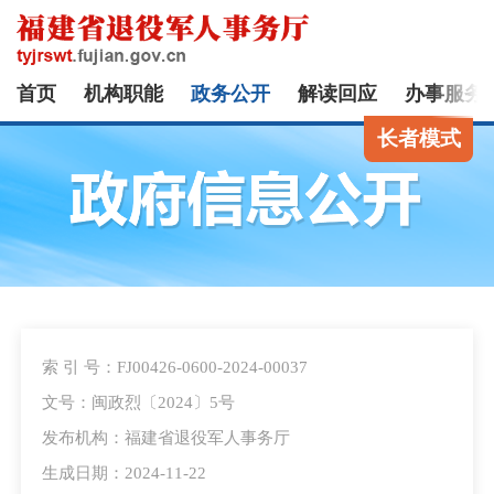
首页
机构职能
政务公开
解读回应
办事服务
长者模式
索 引 号：FJ00426-0600-2024-00037
文号：闽政烈〔2024〕5号
发布机构：福建省退役军人事务厅
生成日期：2024-11-22